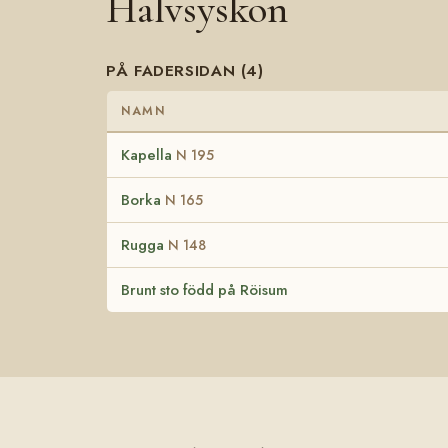
Halvsyskon
PÅ FADERSIDAN (4)
NAMN
Kapella
N 195
Borka
N 165
Rugga
N 148
Brunt sto född på Röisum