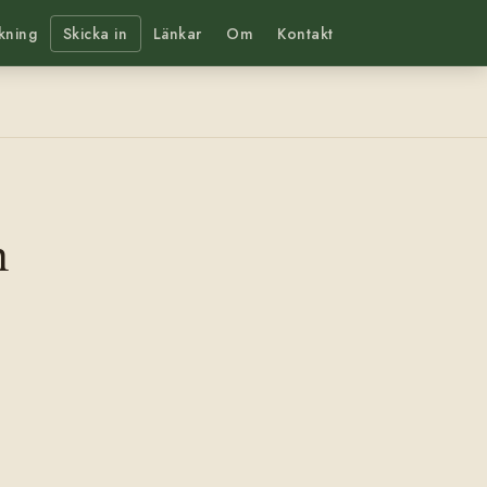
kning
Skicka in
Länkar
Om
Kontakt
m