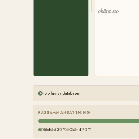
okänt sto
Foto finns i databasen
RASSAMMANSÄTTNING
Dölehäst 30 %
Okänd 70 %