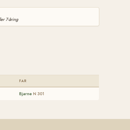
ler 7-åring
FAR
Bjarne
N 301