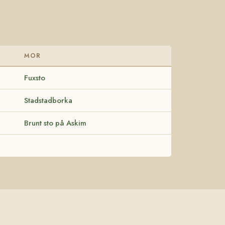
MOR
Fuxsto
Stadstadborka
Brunt sto på Askim