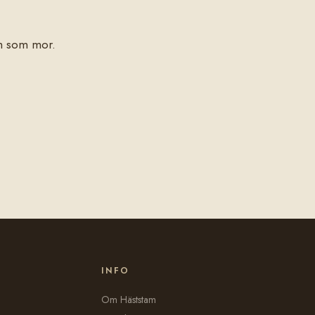
um som mor.
INFO
Om Häststam