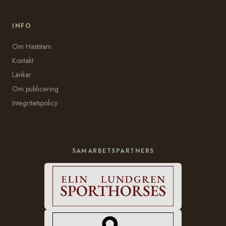
INFO
Om Häststam
Kontakt
Länkar
Om publicering
Integritetspolicy
SAMARBETSPARTNERS