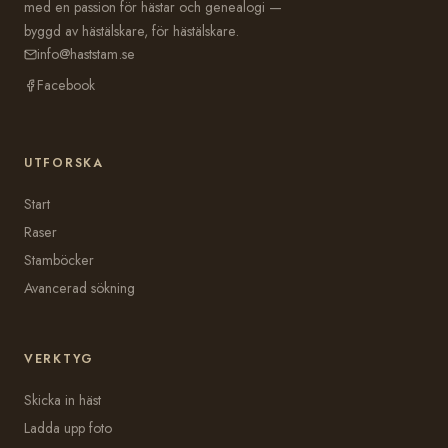
med en passion för hästar och genealogi —
byggd av hästälskare, för hästälskare.
info@haststam.se
Facebook
UTFORSKA
Start
Raser
Stamböcker
Avancerad sökning
VERKTYG
Skicka in häst
Ladda upp foto