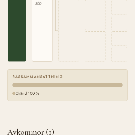
sto
RASSAMMANSÄTTNING
Okänd 100 %
Avkommor (1)