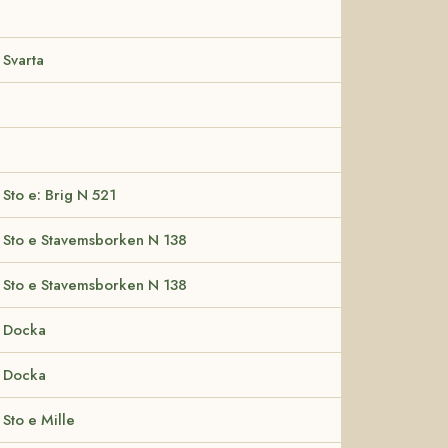
Svarta
Sto e: Brig N 521
Sto e Stavemsborken N 138
Sto e Stavemsborken N 138
Docka
Docka
Sto e Mille