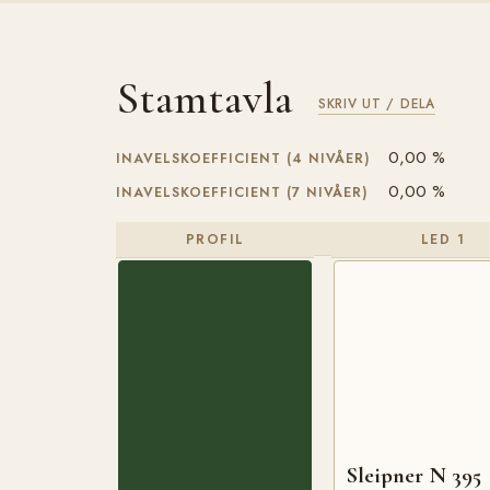
Stamtavla
SKRIV UT / DELA
0,00 %
INAVELSKOEFFICIENT (4 NIVÅER)
0,00 %
INAVELSKOEFFICIENT (7 NIVÅER)
PROFIL
LED 1
Sleipner N 395