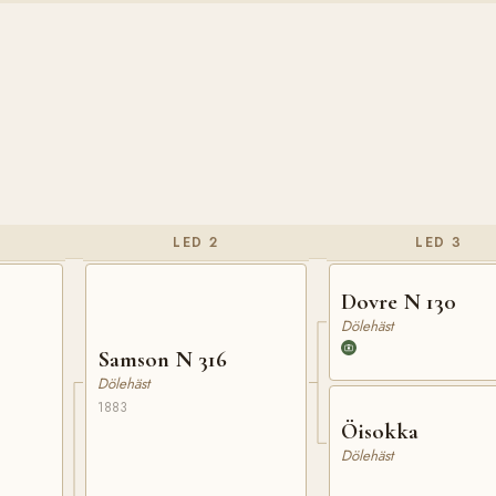
LED 2
LED 3
Dovre N 130
Dölehäst
Samson N 316
Dölehäst
1883
Öisokka
Dölehäst