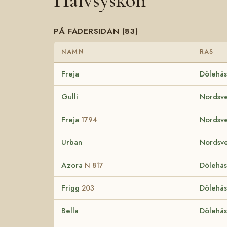
Halvsyskon
PÅ FADERSIDAN (83)
NAMN
RAS
Freja
Dölehäs
Gulli
Nordsve
Freja
Nordsve
1794
Urban
Nordsve
Azora
Dölehäs
N 817
Frigg
Dölehäs
203
Bella
Dölehäs