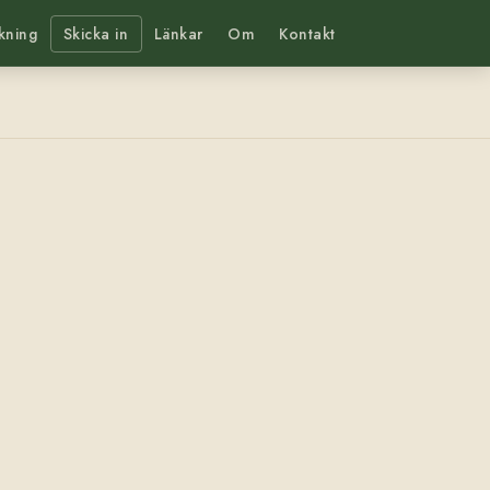
kning
Skicka in
Länkar
Om
Kontakt