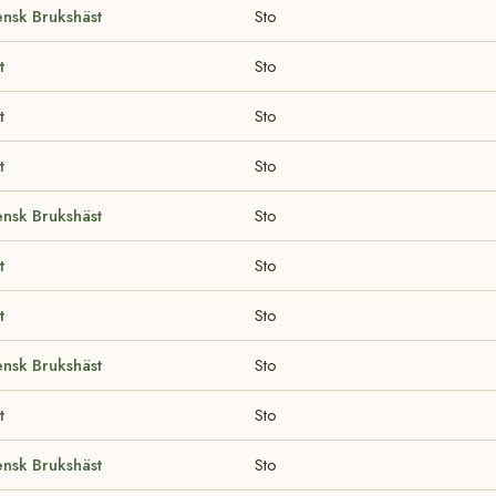
nsk Brukshäst
Sto
t
Sto
t
Sto
t
Sto
nsk Brukshäst
Sto
t
Sto
t
Sto
nsk Brukshäst
Sto
t
Sto
nsk Brukshäst
Sto