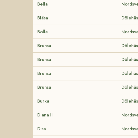
Bella
Nordsve
Bläsa
Dölehäs
Bolla
Nordsve
Brunsa
Dölehäs
Brunsa
Dölehäs
Brunsa
Dölehäs
Brunsa
Dölehäs
Burka
Dölehäs
Diana II
Nordsve
Disa
Nordsve