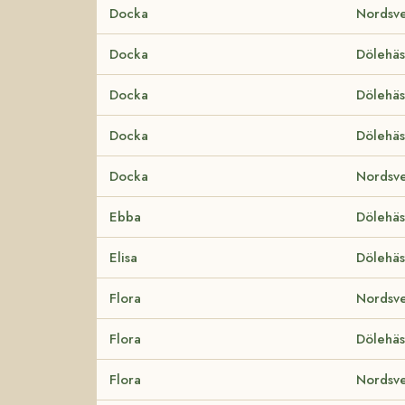
Docka
Nordsve
Docka
Dölehäs
Docka
Dölehäs
Docka
Dölehäs
Docka
Nordsve
Ebba
Dölehäs
Elisa
Dölehäs
Flora
Nordsve
Flora
Dölehäs
Flora
Nordsve