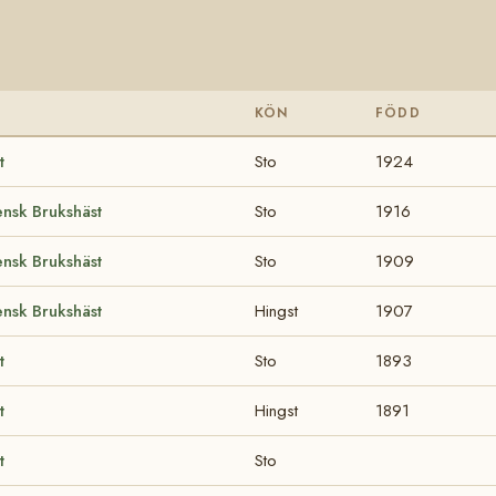
KÖN
FÖDD
t
Sto
1924
nsk Brukshäst
Sto
1916
nsk Brukshäst
Sto
1909
nsk Brukshäst
Hingst
1907
t
Sto
1893
t
Hingst
1891
t
Sto