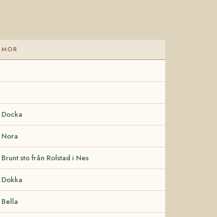
MOR
Docka
Nora
Brunt sto från Rolstad i Nes
Dokka
Bella