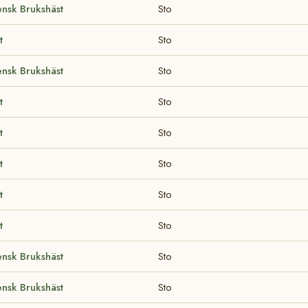
nsk Brukshäst
Sto
t
Sto
nsk Brukshäst
Sto
t
Sto
t
Sto
t
Sto
t
Sto
t
Sto
nsk Brukshäst
Sto
nsk Brukshäst
Sto