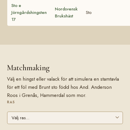
Sto e
Nordsvensk
Jörngårdshingsten
Sto
Brukshäst
17
Matchmaking
Välj en hingst eller valack för att simulera en stamtavla
för ett föl med Brunt sto född hos And. Anderson
Roos i Grenås, Hammerdal som mor.
RAS