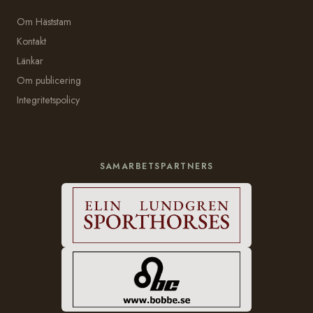
Om Häststam
Kontakt
Länkar
Om publicering
Integritetspolicy
SAMARBETSPARTNERS