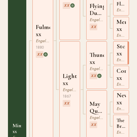
Flying
Flying
XX
Dutchma
Engelskt Fullblod
Duchess
xx
xx
Engelskt Fullblod
Merope
Fulmen
XX
xx
xx
Engelskt Fullblod
Engelskt Fullblod
Stockwe
1880
xx
Thunderbolt
XX
Engelskt Fullblod
xx
Engelskt Fullblod
Cordeli
Lightning
XX
xx
xx
Engelskt Fullblod
Engelskt Fullblod
Newmin
1867
xx
May
XX
Engelskt Fullblod
Queen
xx
Engelskt Fullblod
The
XX
Minnesold
British
xx
Queen
Engelskt Fullblod