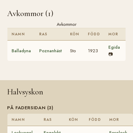
Avkommor (1)
Avkommor
NAMN
RAS
KÖN
FÖDD
MOR
Egida
Balladyna
Poznanhäst
Sto
1923
📷
Halvsyskon
PÅ FADERSIDAN (3)
NAMN
RAS
KÖN
FÖDD
MOR
Lockvogel
Engelskt
Forelock