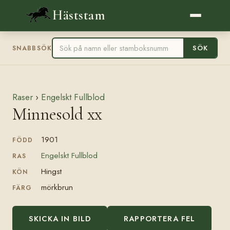
Häststam
SÖK
SNABBSÖK
Raser
›
Engelskt Fullblod
Minnesold xx
1901
FÖDD
Engelskt Fullblod
RAS
Hingst
KÖN
mörkbrun
FÄRG
SKICKA IN BILD
RAPPORTERA FEL