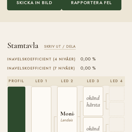
SKICKA IN BILD
RAPPORTERA FEL
Stamtavla
SKRIV UT / DELA
0,00 %
INAVELSKOEFFICIENT (4 NIVÅER)
0,00 %
INAVELSKOEFFICIENT (7 NIVÅER)
PROFIL
LED 1
LED 2
LED 3
LED 4
okänd
härstamning
Monic
Landais
okänd