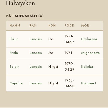
Halvsyskon
PÅ FADERSIDAN (4)
NAMN
RAS
KÖN
FÖDD
MOR
1971-
Fleur
Landais
Sto
Emilienne
04-27
Frida
Landais
Sto
1971
Mignonette
1970-
Eclair
Landais
Hingst
Kalinka
04-29
1968-
Caprice
Landais
Hingst
Poupee I
04-28