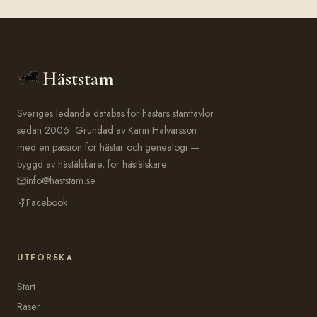
Häststam
Sveriges ledande databas för hästars stamtavlor
sedan 2006. Grundad av Karin Halvarsson
med en passion för hästar och genealogi —
byggd av hästälskare, för hästälskare.
info@haststam.se
Facebook
UTFORSKA
Start
Raser