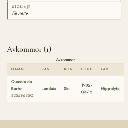
STOLINJE
Fleurette
Avkommor (1)
Avkommor
NAMN
RAS
KÖN
FÖDD
FAR
Quassia du
1982-
Bartot
Landais
Sto
Hippolyte
04-16
82559635Q