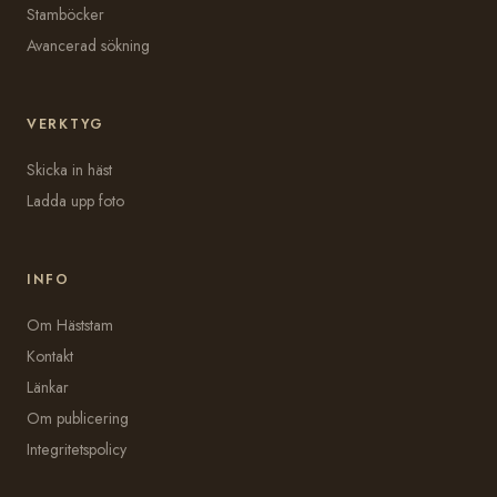
Stamböcker
Avancerad sökning
VERKTYG
Skicka in häst
Ladda upp foto
INFO
Om Häststam
Kontakt
Länkar
Om publicering
Integritetspolicy