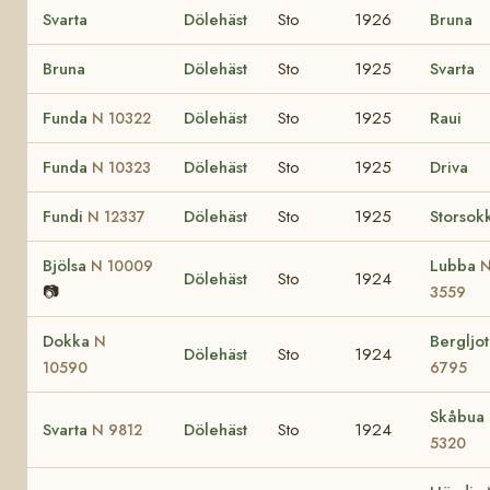
Svarta
Dölehäst
Sto
1926
Bruna
Bruna
Dölehäst
Sto
1925
Svarta
Funda
Dölehäst
Sto
1925
Raui
N 10322
Funda
Dölehäst
Sto
1925
Driva
N 10323
Fundi
Dölehäst
Sto
1925
Storsok
N 12337
Bjölsa
Lubba
N 10009
Dölehäst
Sto
1924
📷
3559
Dokka
Bergljo
N
Dölehäst
Sto
1924
10590
6795
Skåbua 
Svarta
Dölehäst
Sto
1924
N 9812
5320