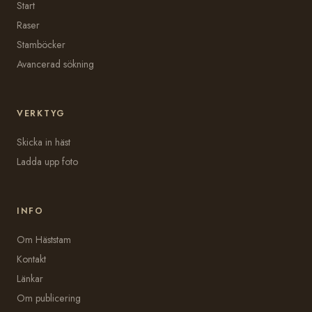
Start
Raser
Stamböcker
Avancerad sökning
VERKTYG
Skicka in häst
Ladda upp foto
INFO
Om Häststam
Kontakt
Länkar
Om publicering