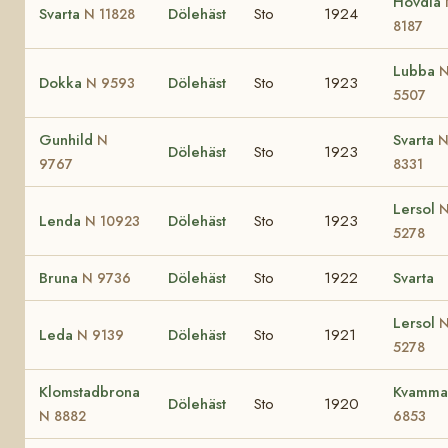
Hövdia
Svarta
Dölehäst
Sto
1924
N 11828
8187
Lubba
Dokka
Dölehäst
Sto
1923
N 9593
5507
Gunhild
Svarta
N
Dölehäst
Sto
1923
9767
8331
Lersol
Lenda
Dölehäst
Sto
1923
N 10923
5278
Bruna
Dölehäst
Sto
1922
Svarta
N 9736
Lersol
Leda
Dölehäst
Sto
1921
N 9139
5278
Klomstadbrona
Kvamm
Dölehäst
Sto
1920
N 8882
6853