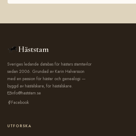
Häststam
Sveriges ledande databas för hästars stamtavlor
sedan 2006. Grundad av Karin Halvarsson
med en passion för hästar och genealogi —
byggd av hästälskare, för hästälskare.
info@haststam.se
Facebook
UTFORSKA