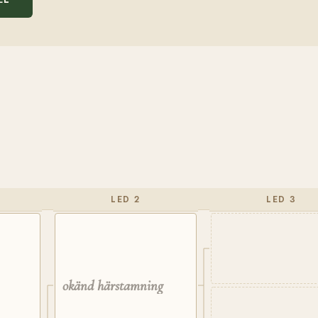
LED 2
LED 3
okänd härstamning