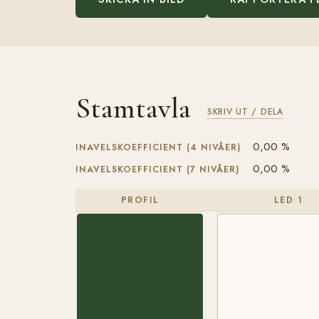
Stamtavla
SKRIV UT / DELA
0,00 %
INAVELSKOEFFICIENT (4 NIVÅER)
0,00 %
INAVELSKOEFFICIENT (7 NIVÅER)
PROFIL
LED 1