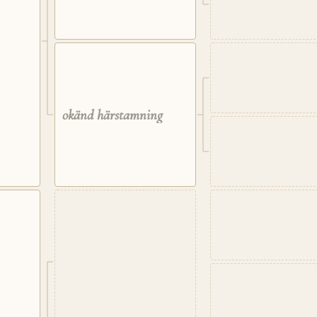
okänd härstamning