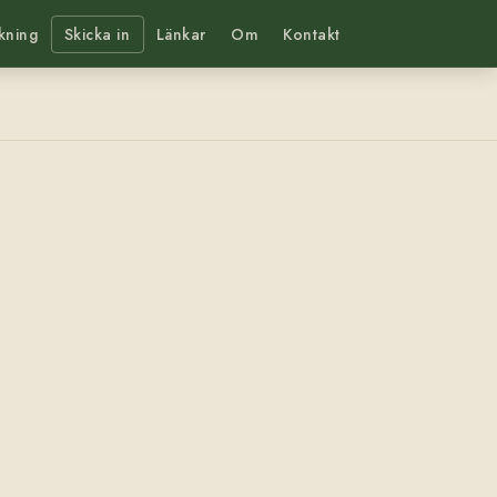
kning
Skicka in
Länkar
Om
Kontakt