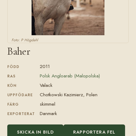
Foto: P Högdahl
Baher
2011
FÖDD
Polsk Angloarab (Malopolska)
RAS
Valack
KÖN
Chotkowski Kazimierz, Polen
UPPFÖDARE
skimmel
FÄRG
Danmark
EXPORTERAT
SKICKA IN BILD
RAPPORTERA FEL