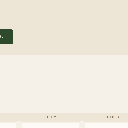
EL
LED 2
LED 3