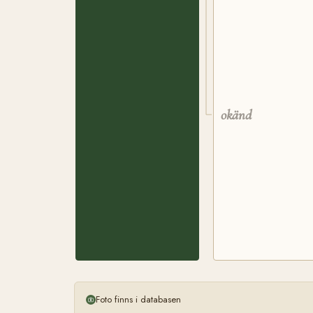
okänd
Foto finns i databasen