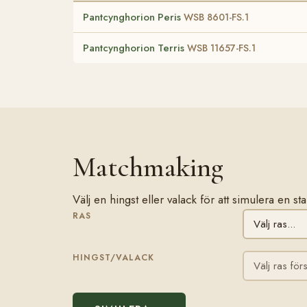
Pantcynghorion Peris
WSB 8601-FS.1
Pantcynghorion Terris
WSB 11657-FS.1
Matchmaking
Välj en hingst eller valack för att simulera en 
RAS
HINGST/VALACK