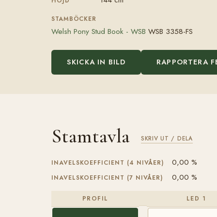
HÖJD
STAMBÖCKER
Welsh Pony Stud Book - WSB
WSB 3358-FS
SKICKA IN BILD
RAPPORTERA F
Stamtavla
SKRIV UT / DELA
0,00 %
INAVELSKOEFFICIENT (4 NIVÅER)
0,00 %
INAVELSKOEFFICIENT (7 NIVÅER)
PROFIL
LED 1