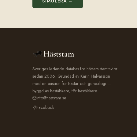
SIMULERA →
Häststam
Sveriges ledande databas för hästars stamtavlor
sedan 2006. Grundad av Karin Halvarsson
med en passion för hästar och genealogi —
byggd av hästälskare, för hästälskare.
info@haststam.se
Facebook