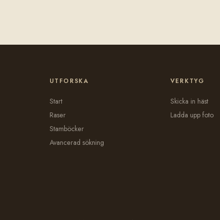
UTFORSKA
VERKTYG
Start
Skicka in häst
Raser
Ladda upp foto
Stamböcker
Avancerad sökning