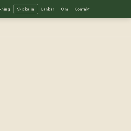
kning
Skicka in
Länkar
Om
Kontakt