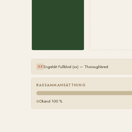
Engelskt Fullblod (xx) — Thoroughbred
XX
RASSAMMANSÄTTNING
Okänd 100 %