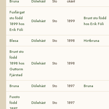
Bruna
Dölehäst
Sto
okänt
Fuxfärgat
sto född
Brunt sto född
Dölehäst
Sto
1899
1899 hos
hos Erik Föli
Erik Föli
Blesa
Dölehäst
Sto
1898
Hirtbruna
Brunt sto
född
1898 hos
Dölehäst
Sto
1898
Guttorm
Fjärstad
Bruna
Dölehäst
Sto
1897
Bruna
Fuxsto
född
Dölehäst
Sto
1897
1897