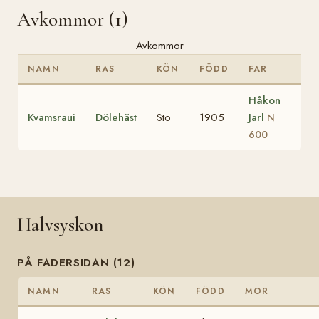
Avkommor (1)
Avkommor
NAMN
RAS
KÖN
FÖDD
FAR
Håkon
Kvamsraui
Dölehäst
Sto
1905
Jarl
N
600
Halvsyskon
PÅ FADERSIDAN (12)
NAMN
RAS
KÖN
FÖDD
MOR