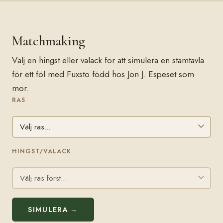
Matchmaking
Välj en hingst eller valack för att simulera en stamtavla
för ett föl med Fuxsto född hos Jon J. Espeset som
mor.
RAS
HINGST/VALACK
SIMULERA →