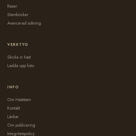
Raser
Stamböcker
Avancerad sökning
VERKTYG
Skicka in häst
Ladda upp foto
INFO
Om Häststam
Kontakt
Länkar
Om publicering
Integritetspolicy