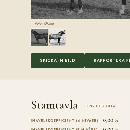
Foto: Okänd
SKICKA IN BILD
RAPPORTERA F
Stamtavla
SKRIV UT / DELA
0,00 %
INAVELSKOEFFICIENT (4 NIVÅER)
0,00 %
INAVELSKOEFFICIENT (7 NIVÅER)