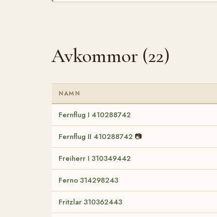
Avkommor (22)
NAMN
Fernflug I 410288742
Fernflug II 410288742
📷
Freiherr I 310349442
Ferno 314298243
Fritzlar 310362443