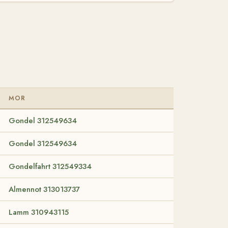
MOR
Gondel 312549634
Gondel 312549634
Gondelfahrt 312549334
Almennot 313013737
Lamm 310943115