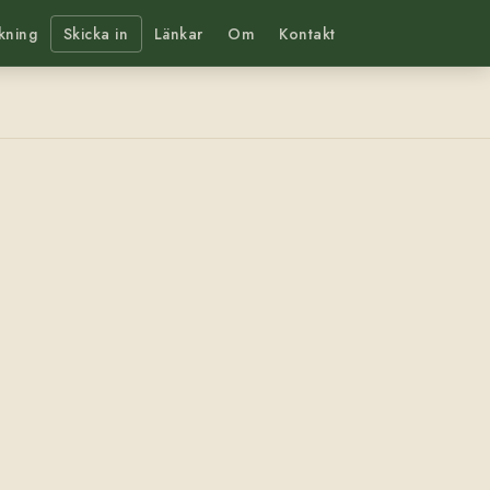
kning
Skicka in
Länkar
Om
Kontakt