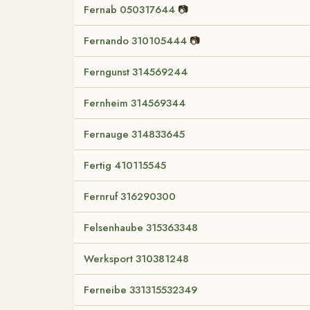
Fernab 050317644
📷
Fernando 310105444
📷
Ferngunst 314569244
Fernheim 314569344
Fernauge 314833645
Fertig 410115545
Fernruf 316290300
Felsenhaube 315363348
Werksport 310381248
Ferneibe 331315532349