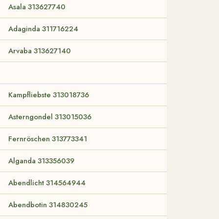
Asala 313627740
Adaginda 311716224
Arvaba 313627140
Kampfliebste 313018736
Asterngondel 313015036
Fernröschen 313773341
Alganda 313356039
Abendlicht 314564944
Abendbotin 314830245