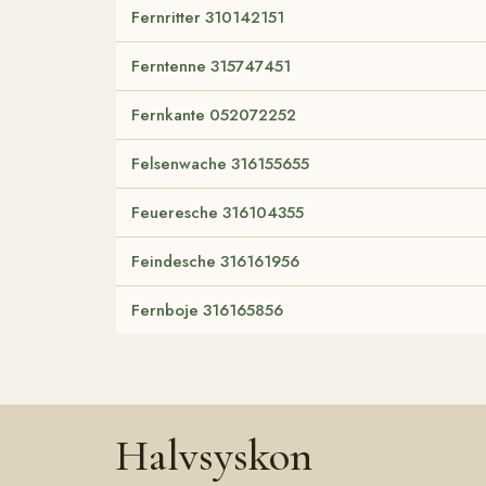
Fernritter 310142151
Ferntenne 315747451
Fernkante 052072252
Felsenwache 316155655
Feueresche 316104355
Feindesche 316161956
Fernboje 316165856
Halvsyskon