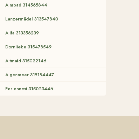
Almbad 314565844
Lanzermädel 313547840
Alifa 313356239
Dornliebe 315478549
Altmaid 315022146
Algenmeer 315184447
Feriennest 315023446