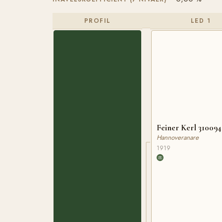
PROFIL
LED 1
Feiner Kerl 310094
Hannoveranare
1919