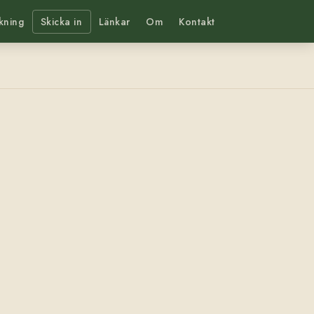
kning
Skicka in
Länkar
Om
Kontakt