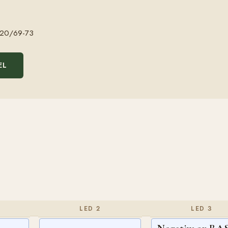
20/69-73
EL
LED 2
LED 3