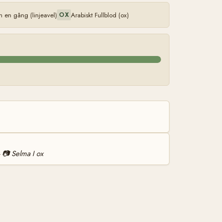
en gång (linjeavel)
Arabiskt Fullblod (ox)
OX
📷
Selma I ox
—