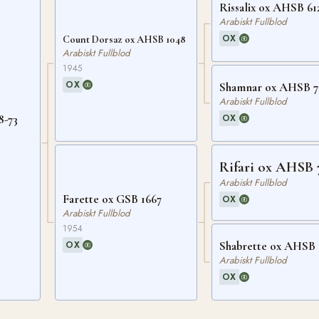
Rissalix ox AHSB 61
Arabiskt Fullblod
OX
Count Dorsaz ox AHSB 1048
Arabiskt Fullblod
1945
OX
Shamnar ox AHSB 7
Arabiskt Fullblod
OX
8-73
Rifari ox AHSB 
Arabiskt Fullblod
Farette ox GSB 1667
OX
Arabiskt Fullblod
1954
OX
Shabrette ox AHSB 
Arabiskt Fullblod
OX