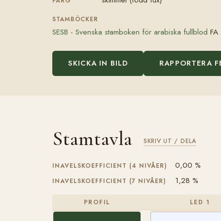
FÄRG
STAMBÖCKER
SESB - Svenska stamboken för arabiska fullblod
FA 
SKICKA IN BILD
RAPPORTERA F
Stamtavla
SKRIV UT / DELA
0,00 %
INAVELSKOEFFICIENT (4 NIVÅER)
1,28 %
INAVELSKOEFFICIENT (7 NIVÅER)
PROFIL
LED 1