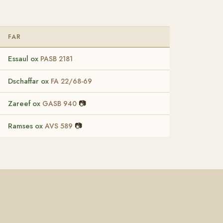
FAR
Essaul ox
PASB 2181
Dschaffar ox
FA 22/68-69
Zareef ox
📷
GASB 940
Ramses ox
📷
AVS 589