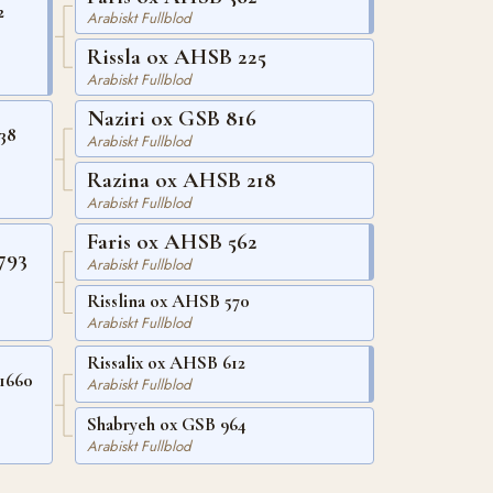
2
Arabiskt Fullblod
Rissla ox AHSB 225
Arabiskt Fullblod
Naziri ox GSB 816
38
Arabiskt Fullblod
Razina ox AHSB 218
Arabiskt Fullblod
Faris ox AHSB 562
793
Arabiskt Fullblod
Risslina ox AHSB 570
Arabiskt Fullblod
Rissalix ox AHSB 612
1660
Arabiskt Fullblod
Shabryeh ox GSB 964
Arabiskt Fullblod