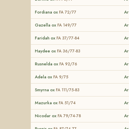
Fordiana ox
Ar
FA 72/77
Gazella ox
Ar
FA 149/77
Faridah ox
Ar
FA 37/77-84
Haydee ox
Ar
FA 36/77-83
Rusnelda ox
Ar
FA 92/76
Adela ox
Ar
FA 9/75
Smyrna ox
Ar
FA 111/75-83
Mazurka ox
Ar
FA 51/74
Nicodar ox
Ar
FA 79/74-78
Rusnir ox
Ar
FA 87/74-77