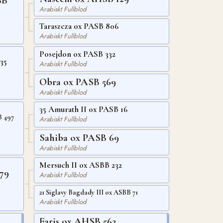
SB
Arabiskt Fullblod
Taraszcza ox PASB 806
Arabiskt Fullblod
Posejdon ox PASB 332
35
Arabiskt Fullblod
Obra ox PASB 569
Arabiskt Fullblod
35 Amurath II ox PASB 16
B 497
Arabiskt Fullblod
Sahiba ox PASB 69
Arabiskt Fullblod
Mersuch II ox ASBB 232
79
Arabiskt Fullblod
21 Siglavy Bagdady III ox ASBB 71
Arabiskt Fullblod
Faris ox AHSB 562