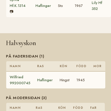
Lily Hf
Hf.K.1314
Haflinger
Sto
1967
352
📷
Halvsyskon
PÅ FADERSIDAN (1)
NAMN
RAS
KÖN
FÖDD
MOR
Wilfried
Haflinger
Hingst
1945
992000745
PÅ MODERSIDAN (3)
NAMN
RAS
KÖN
FÖDD
FAR