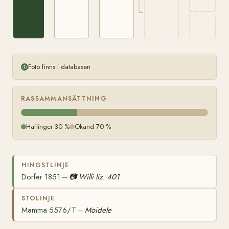
Foto finns i databasen
RASSAMMANSÄTTNING
Haflinger 30 %
Okänd 70 %
HINGSTLINJE
Dorfer 1851
📷
Willi liz. 401
—
STOLINJE
Mamma 5576/T
Moidele
—