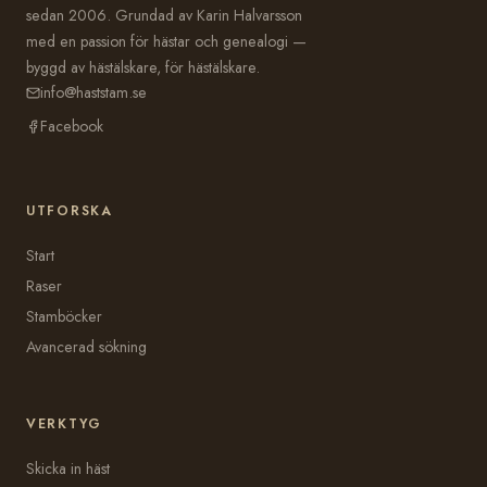
sedan 2006. Grundad av Karin Halvarsson
med en passion för hästar och genealogi —
byggd av hästälskare, för hästälskare.
info@haststam.se
Facebook
UTFORSKA
Start
Raser
Stamböcker
Avancerad sökning
VERKTYG
Skicka in häst