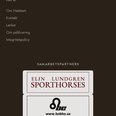
INFO
Om Häststam
Kontakt
Länkar
Om publicering
Integritetspolicy
SAMARBETSPARTNERS