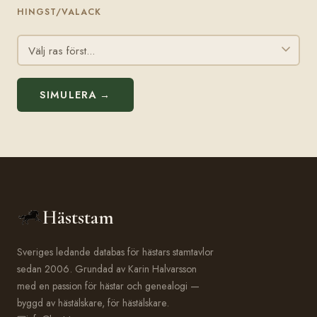
HINGST/VALACK
SIMULERA →
Häststam
Sveriges ledande databas för hästars stamtavlor
sedan 2006. Grundad av Karin Halvarsson
med en passion för hästar och genealogi —
byggd av hästälskare, för hästälskare.