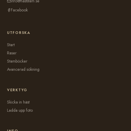
info@haststam.se
Facebook
UTFORSKA
Start
Raser
Stamböcker
Avancerad sökning
VERKTYG
Skicka in häst
Ladda upp foto