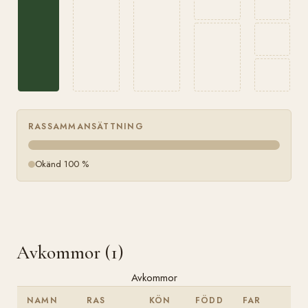
RASSAMMANSÄTTNING
Okänd 100 %
Avkommor (1)
Avkommor
NAMN
RAS
KÖN
FÖDD
FAR