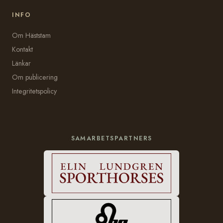
INFO
Om Häststam
Kontakt
Länkar
Om publicering
Integritetspolicy
SAMARBETSPARTNERS