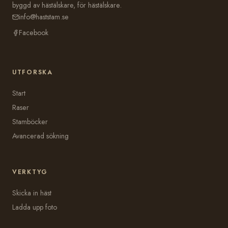
byggd av hästälskare, för hästälskare.
info@haststam.se
Facebook
UTFORSKA
Start
Raser
Stamböcker
Avancerad sökning
VERKTYG
Skicka in häst
Ladda upp foto