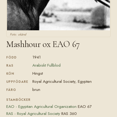
Foto: okänd
Mashhour ox EAO 67
1941
FÖDD
Arabiskt Fullblod
RAS
Hingst
KÖN
Royal Agricultural Society, Egypten
UPPFÖDARE
brun
FÄRG
STAMBÖCKER
EAO - Egyptian Agricultural Organization
EAO 67
RAS - Royal Agricultural Society
RAS 360