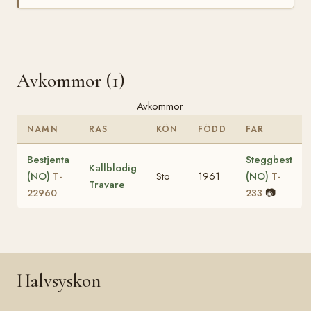
Avkommor (1)
Avkommor
NAMN
RAS
KÖN
FÖDD
FAR
Bestjenta
Steggbest
Kallblodig
(NO)
Sto
1961
(NO)
T-
T-
Travare
📷
22960
233
Halvsyskon