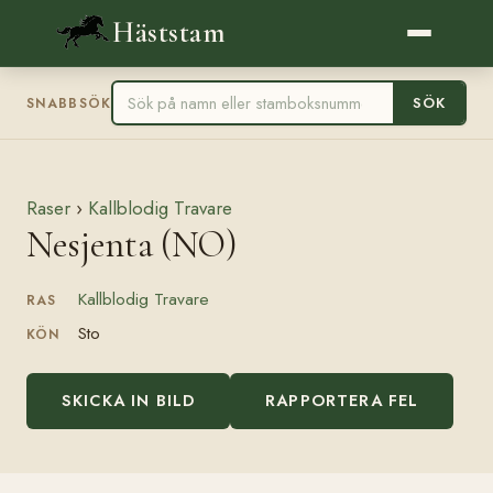
Häststam
SÖK
SNABBSÖK
Raser
›
Kallblodig Travare
Nesjenta (NO)
Kallblodig Travare
RAS
Sto
KÖN
SKICKA IN BILD
RAPPORTERA FEL