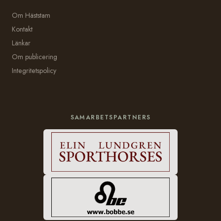
Om Häststam
Kontakt
Länkar
Om publicering
Integritetspolicy
SAMARBETSPARTNERS