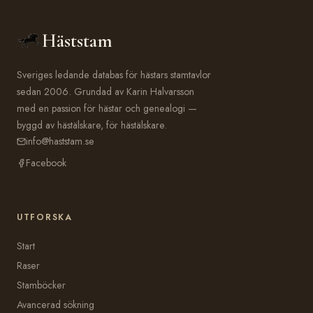
Häststam
Sveriges ledande databas för hästars stamtavlor
sedan 2006. Grundad av Karin Halvarsson
med en passion för hästar och genealogi —
byggd av hästälskare, för hästälskare.
info@haststam.se
Facebook
UTFORSKA
Start
Raser
Stamböcker
Avancerad sökning