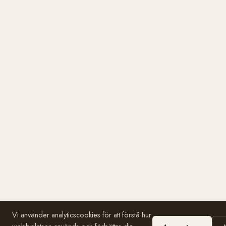
Vi använder analyticscookies för att förstå hur