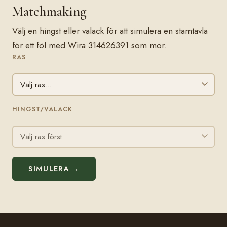
Matchmaking
Välj en hingst eller valack för att simulera en stamtavla
för ett föl med Wira 314626391 som mor.
RAS
HINGST/VALACK
SIMULERA →