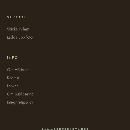
VERKTYG
Skicka in häst
Ladda upp foto
INFO
Om Häststam
Kontakt
Länkar
Om publicering
Integritetspolicy
SAMARBETSPARTNERS