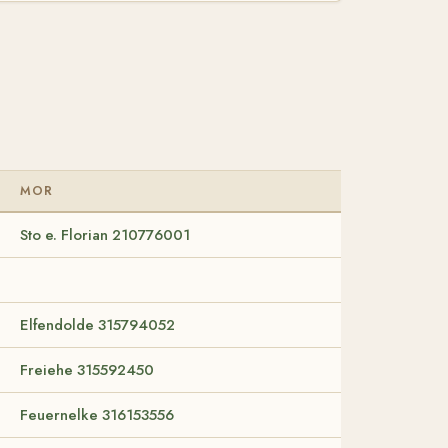
MOR
Sto e. Florian 210776001
Elfendolde 315794052
Freiehe 315592450
Feuernelke 316153556