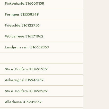
Finkenharfe 316600158
Fernspur 315558549
Friesolde 316122756
Wolgatreue 316571962
Landprinzessin 316659363
Sto e. Dollfarn 310695259
Ankersignal 315945752
Sto e. Dollfarn 310695259
Allerlaune 315902852