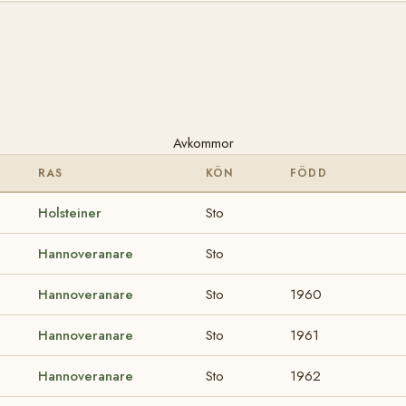
Avkommor
RAS
KÖN
FÖDD
Holsteiner
Sto
Hannoveranare
Sto
Hannoveranare
Sto
1960
Hannoveranare
Sto
1961
Hannoveranare
Sto
1962