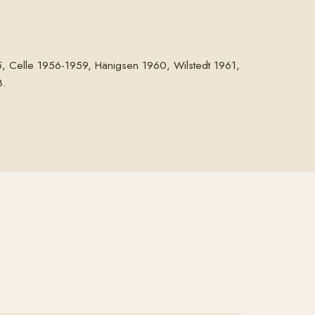
5, Celle 1956-1959, Hänigsen 1960, Wilstedt 1961,
8.