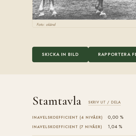
Foto: okänd
SKICKA IN BILD
RAPPORTERA F
Stamtavla
SKRIV UT / DELA
0,00 %
INAVELSKOEFFICIENT (4 NIVÅER)
1,04 %
INAVELSKOEFFICIENT (7 NIVÅER)