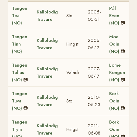
Tangen
Pål
Kallblodig
2005-
Tea
Sto
Even
Travare
05-31
(NO)
(NO)
📷
Tangen
Moe
Kallblodig
2006-
Tinn
Hingst
Odin
Travare
05-17
(NO)
(NO)
📷
Tangen
Lome
Kallblodig
2007-
Tellus
Valack
Kongen
Travare
06-17
(NO)
📷
(NO)
📷
Tangen
Bork
Kallblodig
2010-
Tuva
Sto
Odin
Travare
05-23
(NO)
📷
(NO)
📷
Tangen
Bork
Kallblodig
2011-
Trym
Hingst
Odin
Travare
06-08
(NO)
(NO)
📷