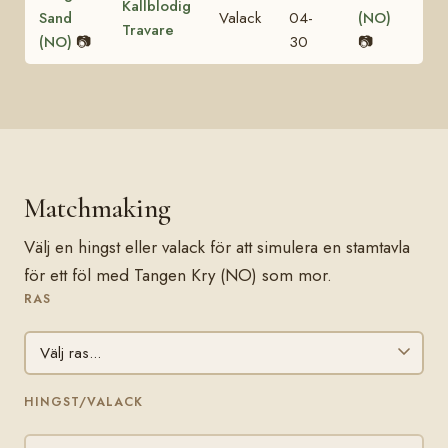
Kallblodig
Sand
Valack
04-
(NO)
Travare
(NO)
📷
30
📷
Matchmaking
Välj en hingst eller valack för att simulera en stamtavla
för ett föl med Tangen Kry (NO) som mor.
RAS
HINGST/VALACK