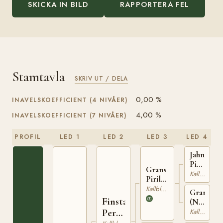
SKICKA IN BILD
RAPPORTERA FEL
Stamtavla
SKRIV UT / DELA
0,00 %
INAVELSKOEFFICIENT (4 NIVÅER)
4,00 %
INAVELSKOEFFICIENT (7 NIVÅER)
PROFIL
LED 1
LED 2
LED 3
LED 4
Jahn
Piril
Grans
(NO)
Kallblodig Travare
Piril
N
(NO)
Kallblodig Travare
1932
Gransrap
N
Finstad
(NO)
2039
T-
Per
Kallblodig Travare
1542