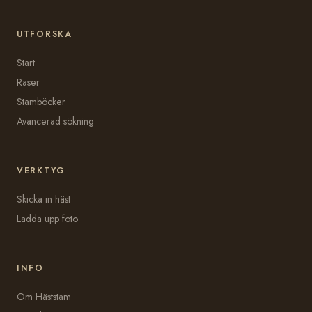
UTFORSKA
Start
Raser
Stamböcker
Avancerad sökning
VERKTYG
Skicka in häst
Ladda upp foto
INFO
Om Häststam