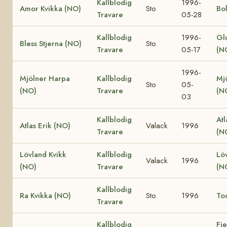
Kallblodig
1996-
Amor Kvikka (NO)
Sto
Bo
Travare
05-28
Kallblodig
1996-
Gl
Bless Stjerna (NO)
Sto
Travare
05-17
(N
1996-
Mjölner Harpa
Kallblodig
Mj
Sto
05-
(NO)
Travare
(N
03
Kallblodig
Atl
Atlas Erik (NO)
Valack
1996
Travare
(N
Lövland Kvikk
Kallblodig
Löv
Valack
1996
(NO)
Travare
(N
Kallblodig
Ra Kvikka (NO)
Sto
1996
To
Travare
Kallblodig
Fj