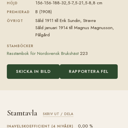
156-156-188-32,5-7,5-21,5-8,8 cm
HÖJD
B (1908)
PREMIERAD
Såld 1911 till Erik Sundin, Stravre
ÖVRIGT
Såld januari 1914 till Magnus Magnusson,
Pålgård
STAMBÖCKER
Rasstambok för Nordsvensk Brukshäst
223
SKICKA IN BILD
RAPPORTERA FEL
Stamtavla
SKRIV UT / DELA
0,00 %
INAVELSKOEFFICIENT (4 NIVÅER)