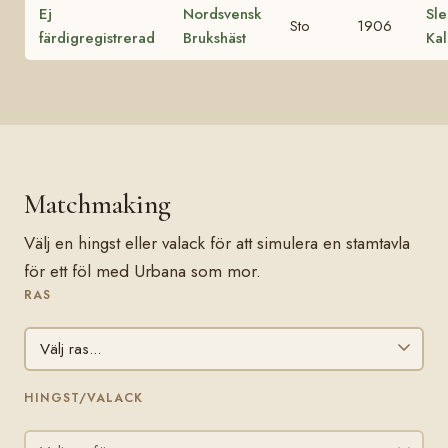
Ej
Nordsvensk
Sle
Sto
1906
färdigregistrerad
Brukshäst
Kal
Matchmaking
Välj en hingst eller valack för att simulera en stamtavla
för ett föl med Urbana som mor.
RAS
HINGST/VALACK