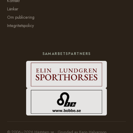
Kontakt
Länkar
Om publicering
Integritetspolicy
SAMARBETSPARTNERS
© 2006–2026 Häststam.se · Grundad av Karin Halvarsson