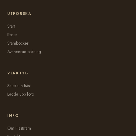
UTFORSKA
Start
Raser
Stamböcker
Avancerad sökning
VERKTYG
Skicka in häst
Ladda upp foto
INFO
Om Häststam