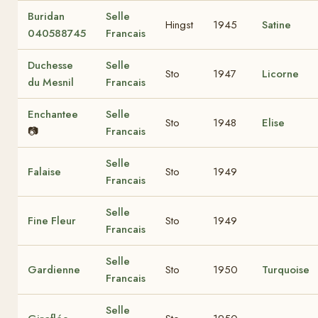
Buridan
Selle
Hingst
1945
Satine
040588745
Francais
Duchesse
Selle
Sto
1947
Licorne
du Mesnil
Francais
Enchantee
Selle
Sto
1948
Elise
📷
Francais
Selle
Falaise
Sto
1949
Francais
Selle
Fine Fleur
Sto
1949
Francais
Selle
Gardienne
Sto
1950
Turquoise
Francais
Selle