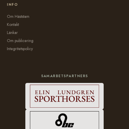
INFO
Om Häststam
Kontakt
Länkar
Om publicering
Integritetspolicy
SAMARBETSPARTNERS