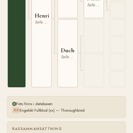
Selle Francais
Henriette
Selle Francais
Duchesse
Selle Francais
Foto finns i databasen
Engelskt Fullblod (xx) — Thoroughbred
XX
RASSAMMANSÄTTNING