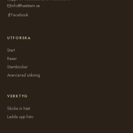
info@haststam.se
Facebook
UTFORSKA
Start
Raser
Stamböcker
Avancerad sökning
VERKTYG
Skicka in häst
Ladda upp foto