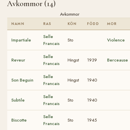
Avkommor (14)
Avkommor
NAMN
RAS
KÖN
FÖDD
MOR
Selle
Impartiale
Sto
Violence
Francais
Selle
Reveur
Hingst
1939
Berceause
Francais
Selle
Son Beguin
Hingst
1940
Francais
Selle
Subtile
Sto
1940
Francais
Selle
Biscotte
Sto
1945
Francais