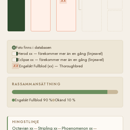
XX
Foto finns i databasen
Herod xx — förekommer mer än en gång (linjeavel)
Eclipse xx — förekommer mer än en gång (linjeavel)
Engelskt Fullblod (xx) — Thoroughbred
XX
RASSAMMANSÄTTNING
Engelskt Fullblod 90 %
Okänd 10 %
HINGSTLINJE
Octavian xx
Stripling xx
Phoenomenon xx
—
—
—