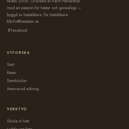
sedan 2006. Grundad av Karin Halvarsson
med en passion för hästar och genealogi —
byggd av hästälskare, för hästälskare.
info@haststam.se
Facebook
UTFORSKA
Start
Raser
Stamböcker
Avancerad sökning
VERKTYG
Skicka in häst
Ladda upp foto