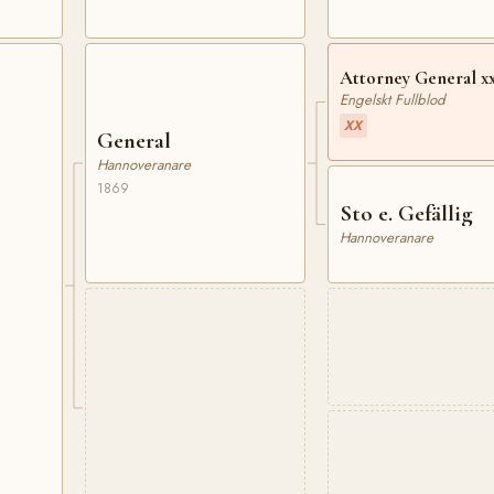
Attorney General x
Engelskt Fullblod
XX
General
Hannoveranare
1869
Sto e. Gefällig
Hannoveranare