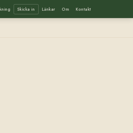
kning
Skicka in
Länkar
Om
Kontakt