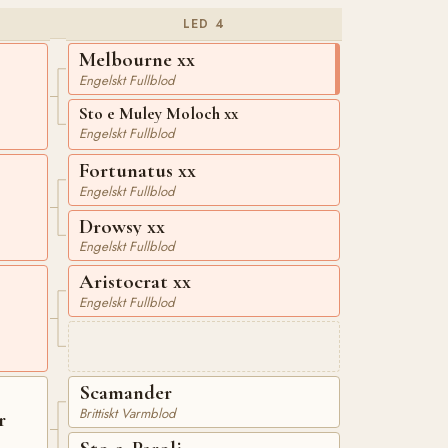
LED 4
Melbourne xx
Engelskt Fullblod
Sto e Muley Moloch xx
Engelskt Fullblod
Fortunatus xx
Engelskt Fullblod
Drowsy xx
Engelskt Fullblod
Aristocrat xx
Engelskt Fullblod
Scamander
Brittiskt Varmblod
r