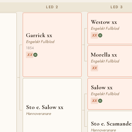
LED 2
LED 3
Westow xx
Engelskt Fullblod
Garrick xx
XX
Engelskt Fullblod
1854
Morella xx
XX
Engelskt Fullblod
XX
Salow xx
Engelskt Fullblod
XX
Sto e. Salow xx
Hannoveranare
Sto e. Scamande
Hannoveranare