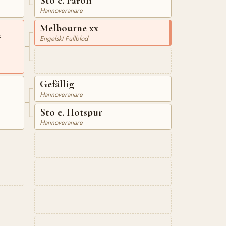
Sto e. Paroli
Hannoveranare
Melbourne xx
x
Engelskt Fullblod
Gefällig
Hannoveranare
Sto e. Hotspur
Hannoveranare