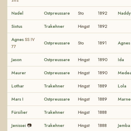
Nadel
Ostpreussare
Sto
1892
Naddy
Sixtus
Trakehner
Hingst
1892
Agnes
SS IV
Ostpreussare
Sto
1891
Agnes
77
Jason
Ostpreussare
Hingst
1890
Ida
Maurer
Ostpreussare
Hingst
1890
Mede
Lothar
Trakehner
Hingst
1889
Lola
Mars I
Ostpreussare
Hingst
1889
Marne
Fürsilier
Trakehner
Hingst
1888
Jenissei
📷
Trakehner
Hingst
1888
Jemba