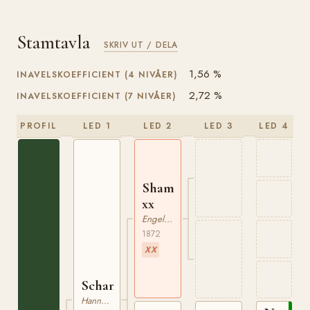
Stamtavla
SKRIV UT / DELA
1,56 %
INAVELSKOEFFICIENT (4 NIVÅER)
2,72 %
INAVELSKOEFFICIENT (7 NIVÅER)
PROFIL
LED 1
LED 2
LED 3
LED 4
Shamrock
xx
Engelskt Fullblod
1872
XX
Schamord
Hannoveranare