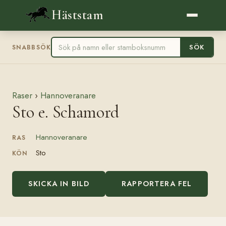
Häststam
SÖK
SNABBSÖK
Raser
›
Hannoveranare
Sto e. Schamord
Hannoveranare
RAS
Sto
KÖN
SKICKA IN BILD
RAPPORTERA FEL