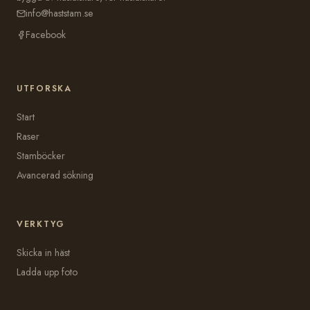
info@haststam.se
Facebook
UTFORSKA
Start
Raser
Stamböcker
Avancerad sökning
VERKTYG
Skicka in häst
Ladda upp foto