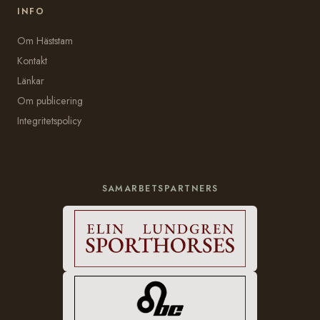
INFO
Om Häststam
Kontakt
Länkar
Om publicering
Integritetspolicy
SAMARBETSPARTNERS