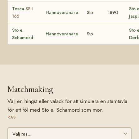
Tosca
Sto e
SS I
Hannoveranare
Sto
1890
Jaspi
165
Sto e.
Sto 
Hannoveranare
Sto
Schamord
Der
Matchmaking
Välj en hingst eller valack för att simulera en stamtavla
för ett föl med Sto e. Schamord som mor.
RAS