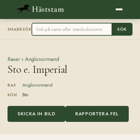
Häststam
SÖK
SNABBSÖK
Raser
›
Anglonormand
Sto e. Imperial
Anglonormand
RAS
Sto
KÖN
SKICKA IN BILD
RAPPORTERA FEL