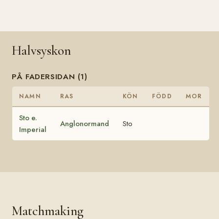
Halvsyskon
PÅ FADERSIDAN (1)
NAMN
RAS
KÖN
FÖDD
MOR
Sto e.
Anglonormand
Sto
Imperial
Matchmaking