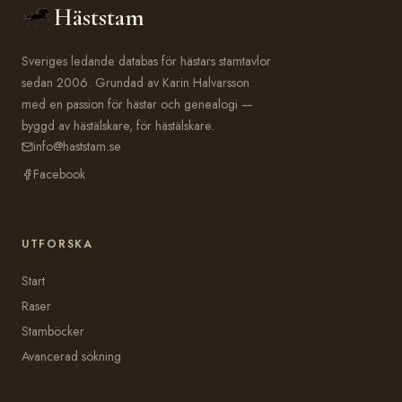
Häststam
Sveriges ledande databas för hästars stamtavlor
sedan 2006. Grundad av Karin Halvarsson
med en passion för hästar och genealogi —
byggd av hästälskare, för hästälskare.
info@haststam.se
Facebook
UTFORSKA
Start
Raser
Stamböcker
Avancerad sökning