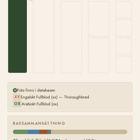
Foto finns i databasen
Engelskt Fullblod (xx) — Thoroughbred
XX
Arabiskt Fullblod (ox)
OX
RASSAMMANSÄTTNING