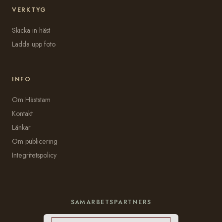
VERKTYG
Skicka in häst
Ladda upp foto
INFO
Om Häststam
Kontakt
Länkar
Om publicering
Integritetspolicy
SAMARBETSPARTNERS