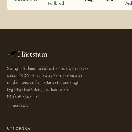
Fullblod
Ais
Häststam
Sveriges ledande databas för hästars stamtavlor
sedan 2006. Grundad av Karin Halvarsson
med en passion för hästar och genealogi —
byggd av hästälskare, för hästälskare.
info@haststam.se
Facebook
UTFORSKA