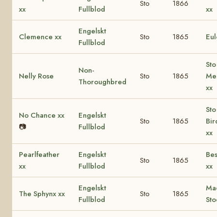
Sto
1866
xx
Fullblod
xx
Engelskt
Clemence xx
Sto
1865
Eul
Fullblod
Sto
Non-
Nelly Rose
Sto
1865
Me
Thoroughbred
xx
Sto
No Chance xx
Engelskt
Sto
1865
Bir
📷
Fullblod
xx
Pearlfeather
Engelskt
Bes
Sto
1865
xx
Fullblod
xx
Engelskt
Ma
The Sphynx xx
Sto
1865
Fullblod
Sto