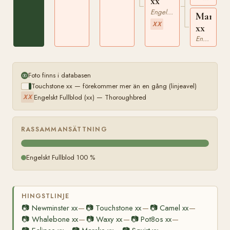
xx
Engelskt Fullblod
Manuel
XX
xx
Engelskt Fullblod
Foto finns i databasen
Touchstone xx — förekommer mer än en gång (linjeavel)
Engelskt Fullblod (xx) — Thoroughbred
XX
RASSAMMANSÄTTNING
Engelskt Fullblod 100 %
HINGSTLINJE
📷
Newminster xx
📷
Touchstone xx
📷
Camel xx
—
—
—
📷
Whalebone xx
📷
Waxy xx
📷
Pot8os xx
—
—
—