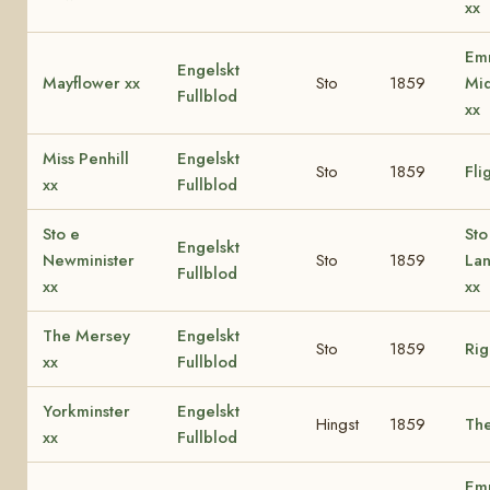
xx
Em
Engelskt
Mayflower xx
Sto
1859
Mid
Fullblod
xx
Miss Penhill
Engelskt
Sto
1859
Fli
xx
Fullblod
Sto e
Sto
Engelskt
Newminister
Sto
1859
Lan
Fullblod
xx
xx
The Mersey
Engelskt
Sto
1859
Rig
xx
Fullblod
Yorkminster
Engelskt
Hingst
1859
The
xx
Fullblod
Em