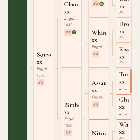
Chanticleer
XX
xx
xx
Engelskt Fullblod
Engelskt Fullblod
Drone
1843
xx
Whim
XX
Engelskt Fullblod
xx
Engelskt Fullblod
Kiss
Souvenir
XX
xx
xx
Engelskt Fullblod
Engelskt Fullblod
Touchs
1856
xx
Assault
XX
Engelskt Fullblod
xx
Engelskt Fullblod
Ghuzne
Birthday
XX
xx
xx
Engelskt Fullblod
Engelskt Fullblod
Whiske
1850
xx
Nitocris
XX
Engelskt Fullblod