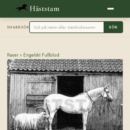
Häststam
SÖK
SNABBSÖK
Raser
›
Engelskt Fullblod