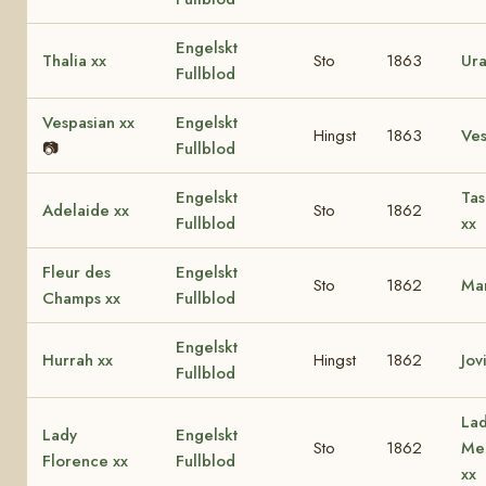
Engelskt
Thalia xx
Sto
1863
Ura
Fullblod
Vespasian xx
Engelskt
Hingst
1863
Ves
📷
Fullblod
Engelskt
Ta
Adelaide xx
Sto
1862
Fullblod
xx
Fleur des
Engelskt
Sto
1862
Mar
Champs xx
Fullblod
Engelskt
Hurrah xx
Hingst
1862
Jov
Fullblod
La
Lady
Engelskt
Sto
1862
Me
Florence xx
Fullblod
xx