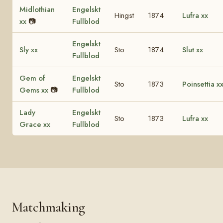
Midlothian
Engelskt
Hingst
1874
Lufra xx
xx
📷
Fullblod
Engelskt
Sly xx
Sto
1874
Slut xx
Fullblod
Gem of
Engelskt
Sto
1873
Poinsettia x
Gems xx
📷
Fullblod
Lady
Engelskt
Sto
1873
Lufra xx
Grace xx
Fullblod
Matchmaking