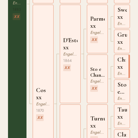
Engelskt Fullblod
Sweetm
1883
xx
XX
Parmesan
Engelskt Fullblod
xx
Engelskt Fullblod
Gruyer
D'Estournel
XX
xx
xx
Engelskt Fullblod
Engelskt Fullblod
Chantic
1864
xx
XX
Sto e
Engelskt Fullblod
Chanticleer
xx
Engelskt Fullblod
Sto
XX
Cos
e
xx
Langar
Engelskt Fullblod
Engelskt Fullblod
xx
Taurus
1870
xx
Turnus
XX
Engelskt Fullblod
xx
Engelskt Fullblod
Clarissa