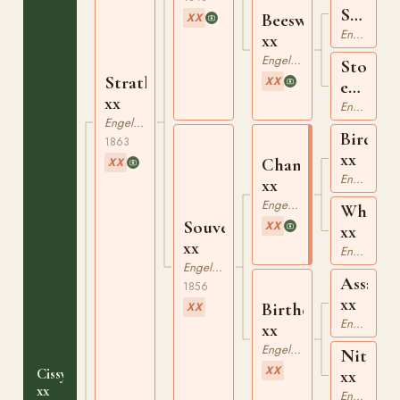
Syntax
Beeswing
XX
xx
Engelskt Fullblod
xx
Engelskt Fullblod
Sto
Strathconan
XX
e
xx
Ardros
Engelskt Fullblod
Engelskt Fullblod
xx
Birdcat
1863
xx
Chanticleer
XX
Engelskt Fullblod
xx
Engelskt Fullblod
Whim
Souvenir
XX
xx
xx
Engelskt Fullblod
Engelskt Fullblod
Assault
1856
xx
Birthday
XX
Engelskt Fullblod
xx
Engelskt Fullblod
Nitocri
XX
Cissy
xx
xx
Engelskt Fullblod