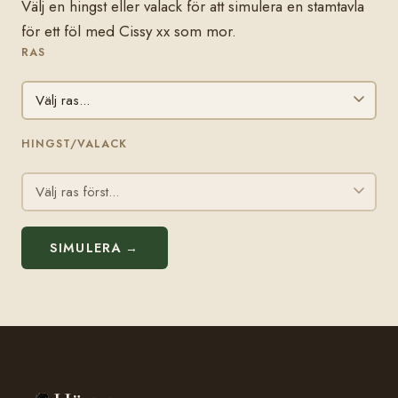
Välj en hingst eller valack för att simulera en stamtavla
för ett föl med Cissy xx som mor.
RAS
HINGST/VALACK
SIMULERA →