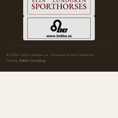
© 2006–2026 Häststam.se · Grundad av Karin Halvarsson
Hosting:
Bobbe Consulting