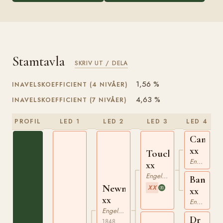
Stamtavla
SKRIV UT / DELA
1,56 %
INAVELSKOEFFICIENT (4 NIVÅER)
4,63 %
INAVELSKOEFFICIENT (7 NIVÅER)
PROFIL
LED 1
LED 2
LED 3
LED 4
Camel
xx
Touchstone
Engelskt Fullblod
xx
Engelskt Fullblod
Banter
Newminster
XX
xx
xx
Engelskt Fullblod
Engelskt Fullblod
Dr
1848