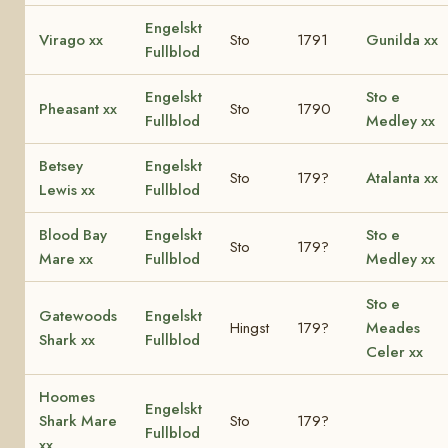
Engelskt
Virago xx
Sto
1791
Gunilda xx
Fullblod
Engelskt
Sto e
Pheasant xx
Sto
1790
Fullblod
Medley xx
Betsey
Engelskt
Sto
179?
Atalanta xx
Lewis xx
Fullblod
Blood Bay
Engelskt
Sto e
Sto
179?
Mare xx
Fullblod
Medley xx
Sto e
Gatewoods
Engelskt
Hingst
179?
Meades
Shark xx
Fullblod
Celer xx
Hoomes
Engelskt
Shark Mare
Sto
179?
Fullblod
xx