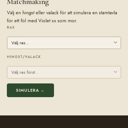
Matchmaking
Välj en hingst eller valack för att simulera en stamtavla
för ett föl med Violet xx som mor.
RAS
HINGST/VALACK
SIMULERA →