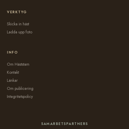
VERKTYG
Skicka in häst
Ladda upp foto
INFO
Om Häststam
Kontakt
Länkar
Om publicering
Integritetspolicy
SAMARBETSPARTNERS