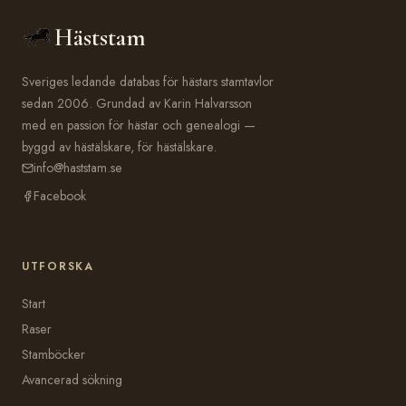
Häststam
Sveriges ledande databas för hästars stamtavlor
sedan 2006. Grundad av Karin Halvarsson
med en passion för hästar och genealogi —
byggd av hästälskare, för hästälskare.
info@haststam.se
Facebook
UTFORSKA
Start
Raser
Stamböcker
Avancerad sökning