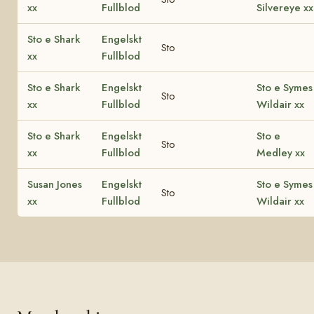
xx
Fullblod
Silvereye xx
Sto e Shark
Engelskt
Sto
xx
Fullblod
Sto e Shark
Engelskt
Sto e Symes
Sto
xx
Fullblod
Wildair xx
Sto e Shark
Engelskt
Sto e
Sto
xx
Fullblod
Medley xx
Susan Jones
Engelskt
Sto e Symes
Sto
xx
Fullblod
Wildair xx