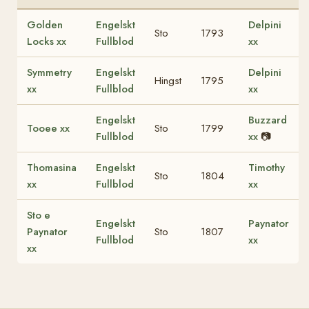
Golden
Engelskt
Delpini
Sto
1793
Locks xx
Fullblod
xx
Symmetry
Engelskt
Delpini
Hingst
1795
xx
Fullblod
xx
Engelskt
Buzzard
Tooee xx
Sto
1799
Fullblod
xx
📷
Thomasina
Engelskt
Timothy
Sto
1804
xx
Fullblod
xx
Sto e
Engelskt
Paynator
Paynator
Sto
1807
Fullblod
xx
xx