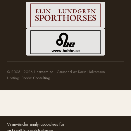
© 2006–2026 Häststam.se · Grundad av Karin Halvarsson
Hosting:
Bobbe Consulting
Vi använder analyticscookies för