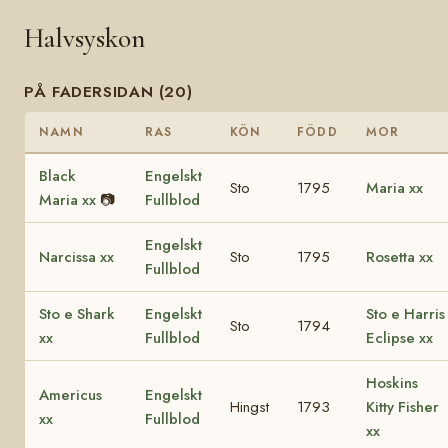
Halvsyskon
PÅ FADERSIDAN (20)
NAMN
RAS
KÖN
FÖDD
MOR
Black
Engelskt
Sto
1795
Maria xx
Maria xx
📷
Fullblod
Engelskt
Narcissa xx
Sto
1795
Rosetta xx
Fullblod
Sto e Shark
Engelskt
Sto e Harris
Sto
1794
xx
Fullblod
Eclipse xx
Hoskins
Americus
Engelskt
Hingst
1793
Kitty Fisher
xx
Fullblod
xx