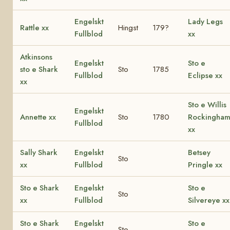
Engelskt
Lady Legs
Rattle xx
Hingst
179?
Fullblod
xx
Atkinsons
Engelskt
Sto e
sto e Shark
Sto
1785
Fullblod
Eclipse xx
xx
Sto e Willis
Engelskt
Annette xx
Sto
1780
Rockingha
Fullblod
xx
Sally Shark
Engelskt
Betsey
Sto
xx
Fullblod
Pringle xx
Sto e Shark
Engelskt
Sto e
Sto
xx
Fullblod
Silvereye xx
Sto e Shark
Engelskt
Sto e
Sto