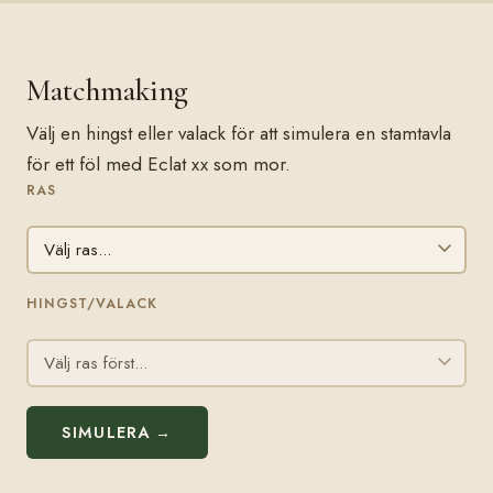
Matchmaking
Välj en hingst eller valack för att simulera en stamtavla
för ett föl med Eclat xx som mor.
RAS
HINGST/VALACK
SIMULERA →