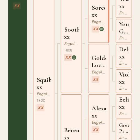
xx
XX
Sorcerer
Engelskt Fullblod
xx
Engelskt Fullblod
Young
Soothsayer
XX
Giantes
xx
xx
Engelskt Fullblod
Engelskt Fullblod
Delpini
1808
xx
Golden
XX
Engelskt Fullblod
Locks
xx
Engelskt Fullblod
Violet
Squib
XX
xx
xx
Engelskt Fullblod
Engelskt Fullblod
Eclipse
1820
xx
Alexander
XX
Engelskt Fullblod
xx
Engelskt Fullblod
Grecian
Berenice
XX
Princess
xx
xx
Engelskt Fullblod