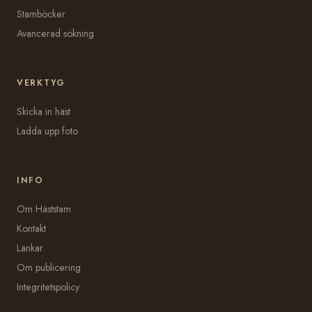
Stamböcker
Avancerad sökning
VERKTYG
Skicka in häst
Ladda upp foto
INFO
Om Häststam
Kontakt
Länkar
Om publicering
Integritetspolicy