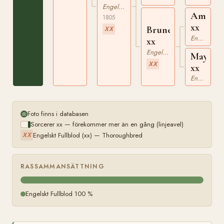
Engelskt Fullblod
Amaran
1805
xx
Brunette
XX
Engelskt Fullblod
xx
Engelskt Fullblod
Mayfly
XX
xx
Engelskt Fullblod
Foto finns i databasen
Sorcerer xx — förekommer mer än en gång (linjeavel)
Engelskt Fullblod (xx) — Thoroughbred
XX
RASSAMMANSÄTTNING
Engelskt Fullblod 100 %