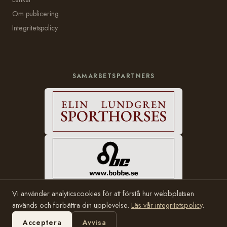
Om publicering
Integritetspolicy
SAMARBETSPARTNERS
Vi använder analyticscookies för att förstå hur webbplatsen
används och förbättra din upplevelse.
Läs vår integritetspolicy
.
© 2006–2026 Häststam.se · Grundad av Karin Halvarsson
Hosting:
Bobbe Consulting
Acceptera
Avvisa