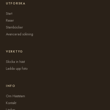
UTFORSKA
Start
Raser
Stamböcker
Avancerad sökning
VERKTYG
Skicka in häst
Ladda upp foto
INFO
Om Häststam
Kontakt
Länkar