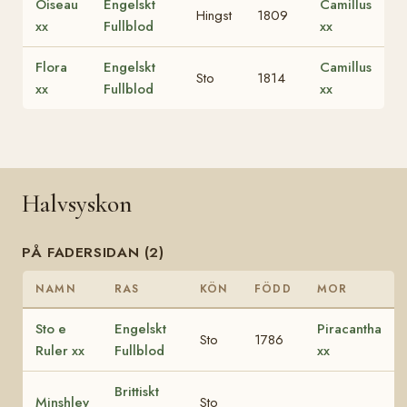
Oiseau
Engelskt
Camillus
Hingst
1809
xx
Fullblod
xx
Flora
Engelskt
Camillus
Sto
1814
xx
Fullblod
xx
Halvsyskon
PÅ FADERSIDAN (2)
NAMN
RAS
KÖN
FÖDD
MOR
Sto e
Engelskt
Piracantha
Sto
1786
Ruler xx
Fullblod
xx
Brittiskt
Minshley
Sto