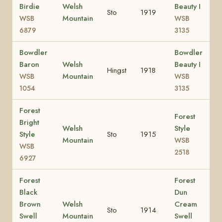
Birdie
Welsh
Beauty I
Sto
1919
Mountain
WSB
WSB
6879
3135
Bowdler
Bowdler
Baron
Welsh
Beauty I
Hingst
1918
Mountain
WSB
WSB
1054
3135
Forest
Forest
Bright
Welsh
Style
Style
Sto
1915
Mountain
WSB
WSB
2518
6927
Forest
Forest
Black
Dun
Brown
Welsh
Cream
Sto
1914
Swell
Mountain
Swell