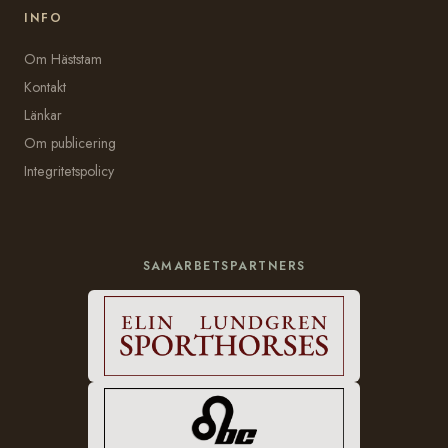
INFO
Om Häststam
Kontakt
Länkar
Om publicering
Integritetspolicy
SAMARBETSPARTNERS