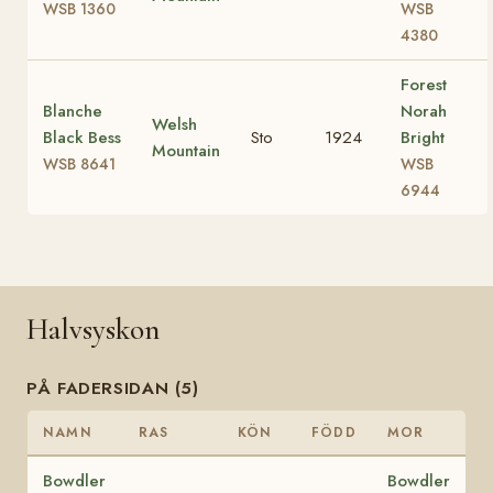
WSB 1360
WSB
4380
Forest
Blanche
Norah
Welsh
Black Bess
Sto
1924
Bright
Mountain
WSB 8641
WSB
6944
Halvsyskon
PÅ FADERSIDAN (5)
NAMN
RAS
KÖN
FÖDD
MOR
Bowdler
Bowdler