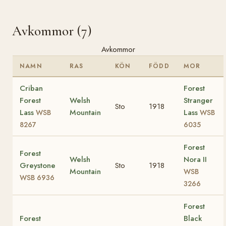
Avkommor (7)
Avkommor
NAMN
RAS
KÖN
FÖDD
MOR
Criban
Forest
Forest
Welsh
Stranger
Sto
1918
Lass
Mountain
Lass
WSB
WSB
8267
6035
Forest
Forest
Welsh
Nora II
Greystone
Sto
1918
Mountain
WSB
WSB 6936
3266
Forest
Forest
Black