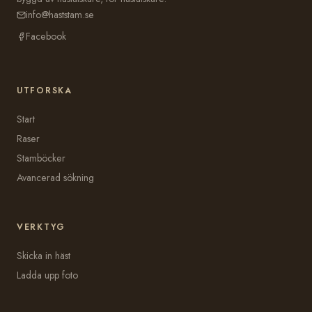
info@haststam.se
Facebook
UTFORSKA
Start
Raser
Stamböcker
Avancerad sökning
VERKTYG
Skicka in häst
Ladda upp foto