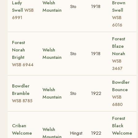
Lady
Welsh
Brown
Sto
1918
Swell
Mountain
Swell
WSB
6991
WSB
6016
Forest
Forest
Blaze
Norah
Welsh
Sto
1918
Norah
Bright
Mountain
WSB
WSB 6944
3467
Bowdler
Bowdler
Welsh
Bounce
Bramble
Sto
1922
Mountain
WSB
WSB 8785
6880
Forest
Criban
Black
Welsh
Welcome
Hingst
1922
Welcome
Mountain