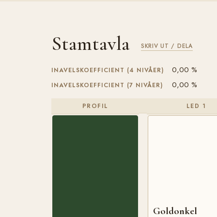
Stamtavla
SKRIV UT / DELA
0,00 %
INAVELSKOEFFICIENT (4 NIVÅER)
0,00 %
INAVELSKOEFFICIENT (7 NIVÅER)
PROFIL
LED 1
Goldonkel