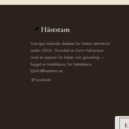
Häststam
Sveriges ledande databas för hästars stamtavlor
sedan 2006. Grundad av Karin Halvarsson
med en passion för hästar och genealogi —
byggd av hästälskare, för hästälskare.
info@haststam.se
Facebook