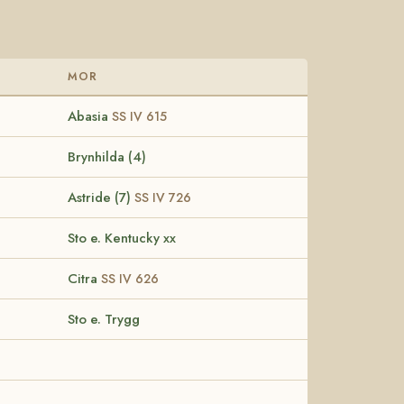
MOR
Abasia
SS IV 615
Brynhilda (4)
Astride (7)
SS IV 726
Sto e. Kentucky xx
Citra
SS IV 626
Sto e. Trygg