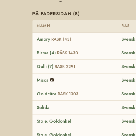
PÅ FADERSIDAN (8)
NAMN
RAS
Amory
Svensk
RÄSK 1431
Birma (4)
Svensk
RÄSK 1430
Gulli (7)
Svensk
RÄSK 2291
Misca
📷
Svensk
Goldcitra
Svensk
RÄSK 1303
Solida
Svensk
Sto e. Goldonkel
Svensk
Sto e. Goldonkel
Svensk