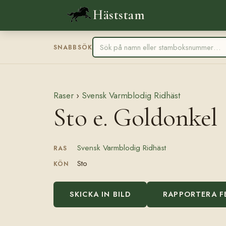
Häststam
SNABBSÖK
Raser
›
Svensk Varmblodig Ridhäst
Sto e. Goldonkel
Svensk Varmblodig Ridhäst
RAS
Sto
KÖN
SKICKA IN BILD
RAPPORTERA F