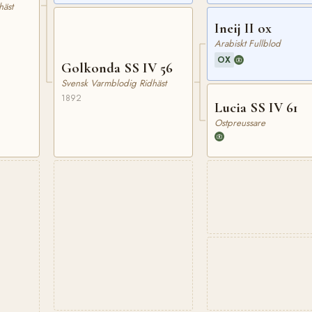
häst
Ineij II ox
Arabiskt Fullblod
OX
Golkonda SS IV 56
Svensk Varmblodig Ridhäst
1892
Lucia SS IV 61
Ostpreussare