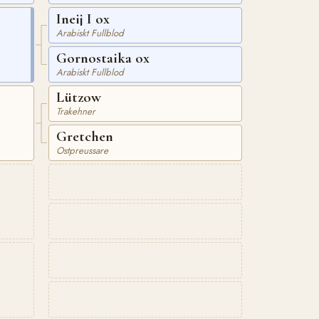
Ineij I ox
Arabiskt Fullblod
Gornostaika ox
Arabiskt Fullblod
Lützow
Trakehner
Gretchen
Ostpreussare