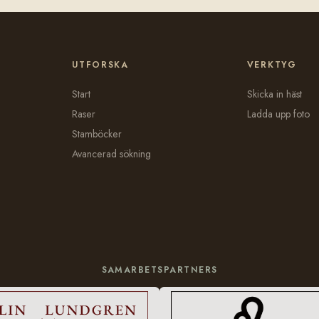
UTFORSKA
VERKTYG
Start
Skicka in häst
Raser
Ladda upp foto
Stamböcker
Avancerad sökning
SAMARBETSPARTNERS