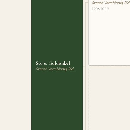
Svensk Varmblodig Rid
1906-10-19
Sto e. Goldonkel
Svensk Varmblodig Ridhäst