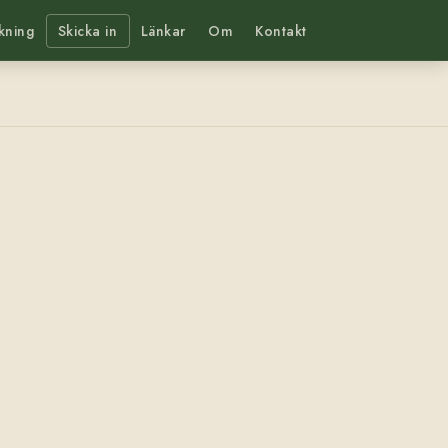
kning
Skicka in
Länkar
Om
Kontakt