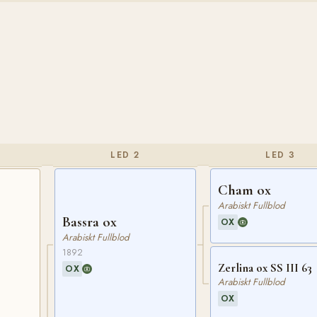
LED 2
LED 3
Cham ox
Arabiskt Fullblod
Bassra ox
OX
Arabiskt Fullblod
1892
Zerlina ox SS III 63
OX
Arabiskt Fullblod
OX