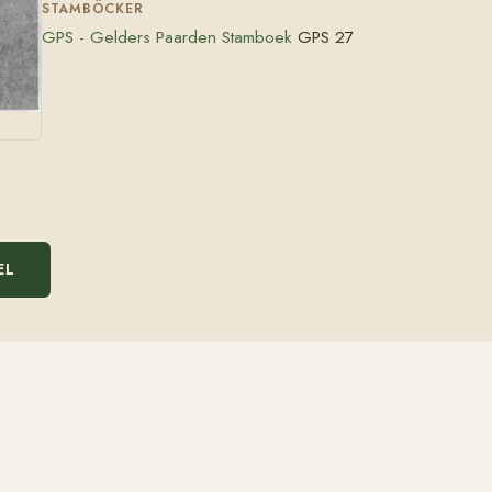
STAMBÖCKER
GPS - Gelders Paarden Stamboek
GPS 27
EL