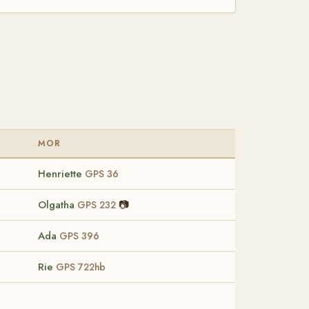
MOR
Henriette
GPS 36
Olgatha
📷
GPS 232
Ada
GPS 396
Rie
GPS 722hb