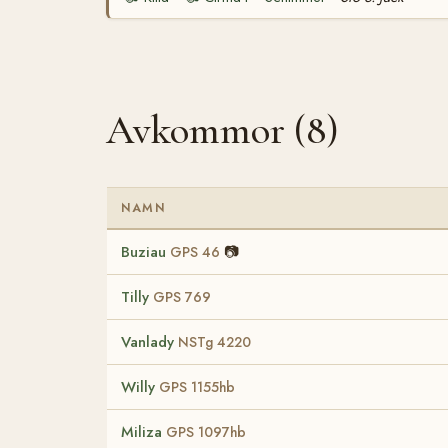
Avkommor (8)
NAMN
Buziau
📷
GPS 46
Tilly
GPS 769
Vanlady
NSTg 4220
Willy
GPS 1155hb
Miliza
GPS 1097hb