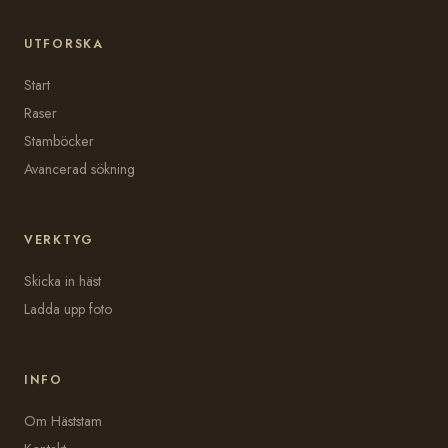
UTFORSKA
Start
Raser
Stamböcker
Avancerad sökning
VERKTYG
Skicka in häst
Ladda upp foto
INFO
Om Häststam