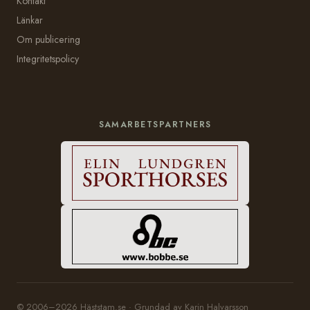
Kontakt
Länkar
Om publicering
Integritetspolicy
SAMARBETSPARTNERS
© 2006–2026 Häststam.se · Grundad av Karin Halvarsson