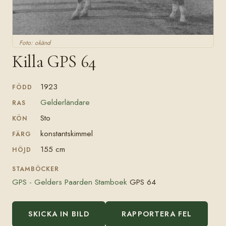
Foto: okänd
Killa GPS 64
1923
FÖDD
Gelderländare
RAS
Sto
KÖN
konstantskimmel
FÄRG
155 cm
HÖJD
STAMBÖCKER
GPS - Gelders Paarden Stamboek
GPS 64
SKICKA IN BILD
RAPPORTERA FEL