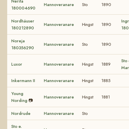
Nerita
Hannoveranare
Sto
1890
180004690
Nordhäuser
Ingr
Hannoveranare
Hingst
1890
180212890
180
Noreja
Hannoveranare
Sto
1890
180356290
Sto 
Luxor
Hannoveranare
Hingst
1889
Mar
Inkermann II
Hannoveranare
Hingst
1885
Young
Hannoveranare
Hingst
1881
Nording
📷
Nordrude
Hannoveranare
Sto
Sto e.