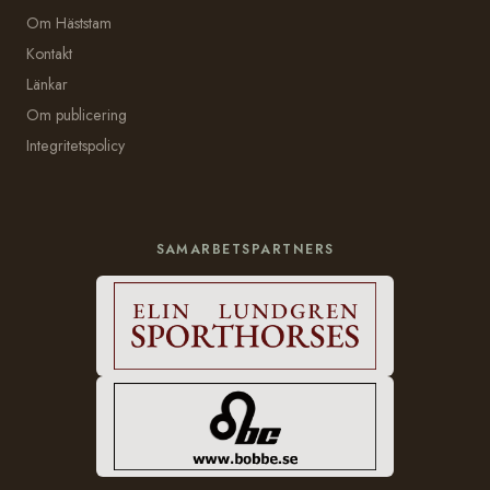
Om Häststam
Kontakt
Länkar
Om publicering
Integritetspolicy
SAMARBETSPARTNERS