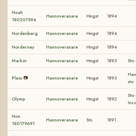
Noah
Hannoveranare
Hingst
1894
180207594
Nordenberg
Hannoveranare
Hingst
1894
Norderney
Hannoveranare
Hingst
1894
Markör
Hannoveranare
Hingst
1893
Sto 
Han
Pless
📷
Hannoveranare
Hingst
1893
sto
Sto 
Olymp
Hannoveranare
Hingst
1892
Inc
Non
Hannoveranare
Sto
1891
180179691