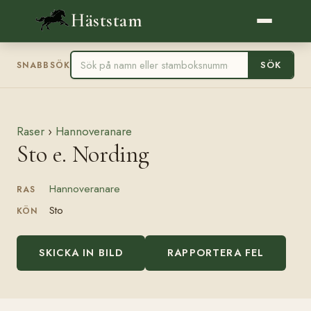
Häststam
SÖK
SNABBSÖK
Raser
›
Hannoveranare
Sto e. Nording
Hannoveranare
RAS
Sto
KÖN
SKICKA IN BILD
RAPPORTERA FEL