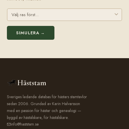
SIMULERA →
Häststam
Sveriges ledande databas för hästars stamtavlor
sedan 2006. Grundad av Karin Halvarsson
med en passion för hästar och genealogi —
byggd av hästälskare, för hästälskare.
info@haststam.se