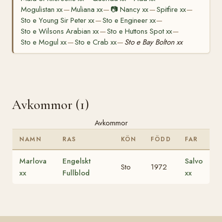
Mogulistan xx
Muliana xx
📷
Nancy xx
Spitfire xx
—
—
—
—
Sto e Young Sir Peter xx
Sto e Engineer xx
—
—
Sto e Wilsons Arabian xx
Sto e Huttons Spot xx
—
—
Sto e Mogul xx
Sto e Crab xx
Sto e Bay Bolton xx
—
—
Avkommor (1)
Avkommor
NAMN
RAS
KÖN
FÖDD
FAR
Marlova
Engelskt
Salvo
Sto
1972
xx
Fullblod
xx