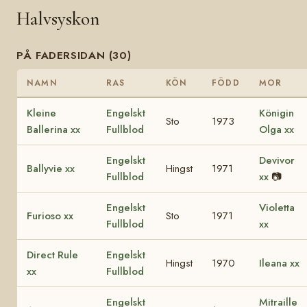
Halvsyskon
PÅ FADERSIDAN (30)
NAMN
RAS
KÖN
FÖDD
MOR
Kleine
Engelskt
Königin
Sto
1973
Ballerina xx
Fullblod
Olga xx
Engelskt
Devivor
Ballyvie xx
Hingst
1971
Fullblod
xx
📷
Engelskt
Violetta
Furioso xx
Sto
1971
Fullblod
xx
Direct Rule
Engelskt
Hingst
1970
Ileana xx
xx
Fullblod
Engelskt
Mitraille