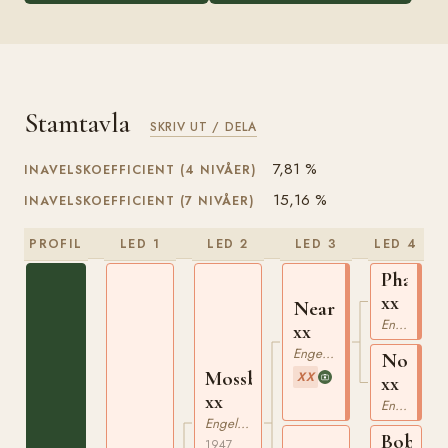
Stamtavla
SKRIV UT / DELA
7,81 %
INAVELSKOEFFICIENT (4 NIVÅER)
15,16 %
INAVELSKOEFFICIENT (7 NIVÅER)
PROFIL
LED 1
LED 2
LED 3
LED 4
Pharos
xx
Nearco
Engelskt Fullblod
xx
Engelskt Fullblod
Nogara
Mossborough
XX
xx
xx
Engelskt Fullblod
Engelskt Fullblod
Bobslei
1947