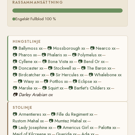
RASSAMMANSÄTTNING
Engelskt Fullblod 100 %
HINGSTLINJE
📷
Ballymoss xx
📷
Mossborough xx
📷
Nearco xx
—
—
—
📷
Pharos xx
📷
Phalaris xx
📷
Polymelus xx
—
—
—
📷
Cyllene xx
📷
Bona Vista xx
📷
Bend Or xx
—
—
—
📷
Doncaster xx
📷
Stockwell xx
📷
The Baron xx
—
—
—
📷
Birdcatcher xx
📷
Sir Hercules xx
📷
Whalebone xx
—
—
📷
Waxy xx
📷
Pot8os xx
📷
Eclipse xx
—
—
—
—
📷
Marske xx
📷
Squirt xx
📷
Bartlet's Childers xx
—
—
—
📷
Darley Arabian ox
STOLINJE
📷
Armentieres xx
📷
Fille du Regiment xx
—
—
Rustom Mahal xx
📷
Mumtaz Mahal xx
—
—
📷
Lady Josephine xx
📷
Americus Girl xx
Palotta xx
—
—
—
Maid of Kilcreene xx
Querida xx
Ada xx
—
—
—