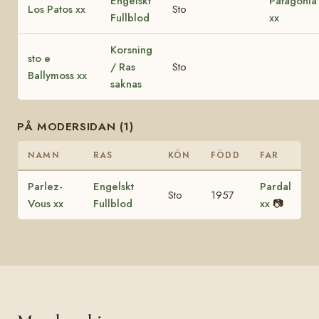
Engelskt
Patagonia
Los Patos xx
Sto
Fullblod
xx
Korsning
sto e
/ Ras
Sto
Ballymoss xx
saknas
PÅ MODERSIDAN (1)
NAMN
RAS
KÖN
FÖDD
FAR
Parlez-
Engelskt
Pardal
Sto
1957
Vous xx
Fullblod
xx
📷