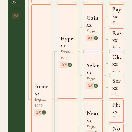
xx
Engelskt Fullblod
Bayard
1963
xx
XX
Gainsborough
Engelskt Fullblod
xx
Engelskt Fullblod
Rosedr
Hyperion
XX
xx
xx
Engelskt Fullblod
Engelskt Fullblod
Chauce
1930
xx
Selene
XX
Engelskt Fullblod
xx
Engelskt Fullblod
Serenis
Armentieres
XX
xx
xx
Engelskt Fullblod
Engelskt Fullblod
Pharos
1952
xx
Nearco
XX
Engelskt Fullblod
xx
Engelskt Fullblod
Nogara