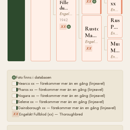
XX
Fille
xx
du
Engelskt Fullblod
Regiment
Engelskt Fullblod
xx
Rustom
1942
Pasha
XX
Rustom
xx
Engelskt Fullblod
Mahal
xx
Engelskt Fullblod
Mumta
XX
Mahal
xx
Engelskt Fullblod
Foto finns i databasen
Nearco xx — förekommer mer än en gång (linjeavel)
Pharos xx — förekommer mer än en gång (linjeavel)
Nogara xx — förekommer mer än en gång (linjeavel)
Selene xx — förekommer mer än en gång (linjeavel)
Gainsborough xx — förekommer mer än en gång (linjeavel)
Engelskt Fullblod (xx) — Thoroughbred
XX