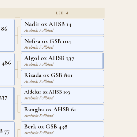
LED 4
Nadir ox AHSB 14
 86
Arabiskt Fullblod
Nefisa ox GSB 104
Arabiskt Fullblod
Algol ox AHSB 337
 486
Arabiskt Fullblod
Rizada ox GSB 801
Arabiskt Fullblod
Aldebar ox AHSB 103
337
Arabiskt Fullblod
Rangha ox AHSB 61
Arabiskt Fullblod
Berk ox GSB 438
B 77
Arabiskt Fullblod