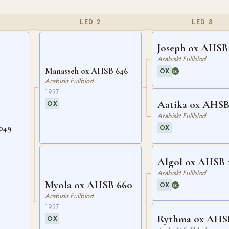
LED 2
LED 3
Joseph ox AHSB
Arabiskt Fullblod
Manasseh ox AHSB 646
OX
Arabiskt Fullblod
1937
Aatika ox AHSB
OX
Arabiskt Fullblod
049
OX
Algol ox AHSB 
Arabiskt Fullblod
Myola ox AHSB 660
OX
Arabiskt Fullblod
1937
Rythma ox AHS
OX