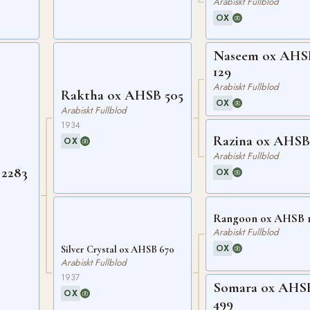
Arabiskt Fullblod
OX
Naseem ox AHS
129
Arabiskt Fullblod
Raktha ox AHSB 505
OX
Arabiskt Fullblod
1934
Razina ox AHSB
OX
Arabiskt Fullblod
 2283
OX
Rangoon ox AHSB 
Arabiskt Fullblod
OX
Silver Crystal ox AHSB 670
Arabiskt Fullblod
1937
Somara ox AHS
OX
499