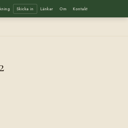
kning
Skicka in
Länkar
Om
Kontakt
2