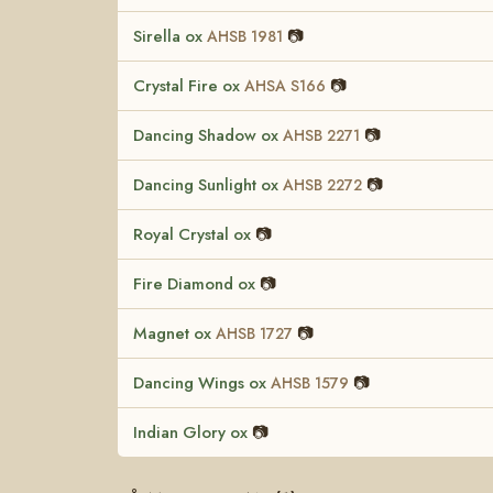
Sirella ox
📷
AHSB 1981
Crystal Fire ox
📷
AHSA S166
Dancing Shadow ox
📷
AHSB 2271
Dancing Sunlight ox
📷
AHSB 2272
Royal Crystal ox
📷
Fire Diamond ox
📷
Magnet ox
📷
AHSB 1727
Dancing Wings ox
📷
AHSB 1579
Indian Glory ox
📷