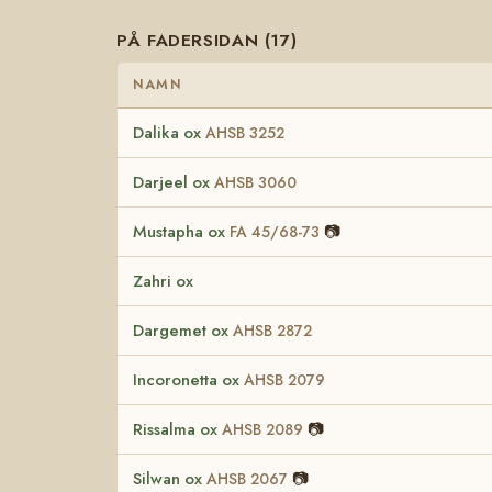
PÅ FADERSIDAN (17)
NAMN
Dalika ox
AHSB 3252
Darjeel ox
AHSB 3060
Mustapha ox
📷
FA 45/68-73
Zahri ox
Dargemet ox
AHSB 2872
Incoronetta ox
AHSB 2079
Rissalma ox
📷
AHSB 2089
Silwan ox
📷
AHSB 2067