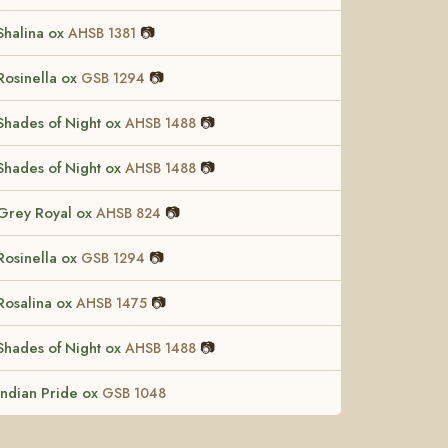
Shalina ox
📷
AHSB 1381
Rosinella ox
📷
GSB 1294
Shades of Night ox
📷
AHSB 1488
Shades of Night ox
📷
AHSB 1488
Grey Royal ox
📷
AHSB 824
Rosinella ox
📷
GSB 1294
Rosalina ox
📷
AHSB 1475
Shades of Night ox
📷
AHSB 1488
Indian Pride ox
GSB 1048