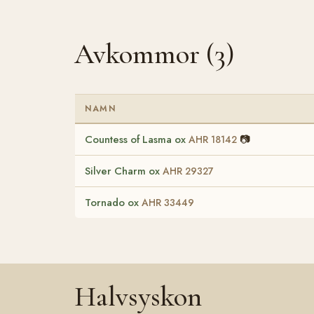
Avkommor (3)
NAMN
Countess of Lasma ox
📷
AHR 18142
Silver Charm ox
AHR 29327
Tornado ox
AHR 33449
Halvsyskon