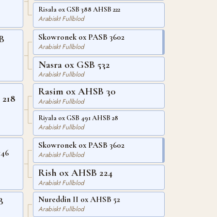
Risala ox GSB 388 AHSB 222
Arabiskt Fullblod
Skowronek ox PASB 3602
B
Arabiskt Fullblod
Nasra ox GSB 532
Arabiskt Fullblod
Rasim ox AHSB 30
 218
Arabiskt Fullblod
Riyala ox GSB 491 AHSB 28
Arabiskt Fullblod
Skowronek ox PASB 3602
146
Arabiskt Fullblod
Rish ox AHSB 224
Arabiskt Fullblod
Nureddin II ox AHSB 52
B
Arabiskt Fullblod