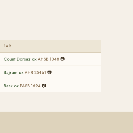
FAR
Count Dorsaz ox
📷
AHSB 1048
Bajram ox
📷
AHR 25461
Bask ox
📷
PASB 1694