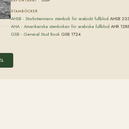
EXPORTERAT
STAMBÖCKER
AHSB - Storbritanniens stambok för arabiskt fullblod
AHSB 23
AHA - Amerikanska stamboken för arabiska fullblod
AHR 128
GSB - General Stud Book
GSB 1724
EL