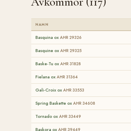
Avkommor (117)
NAMN
Basquina ox
AHR 29326
Basquine ox
AHR 29325
Baske-Tu ox
AHR 31828
Fielana ox
AHR 31364
Gali-Croix ox
AHR 33553
Spring Baskette ox
AHR 34608
Tornado ox
AHR 33449
Baskora ox
AHR 39449