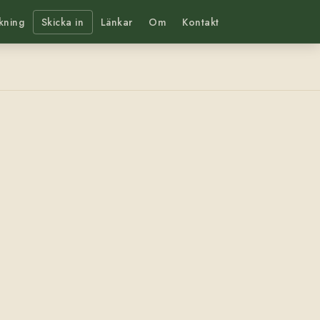
kning
Skicka in
Länkar
Om
Kontakt