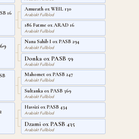
Amurath ox WEIL 130
SB 16
Arabiskt Fullblod
186 Fatme ox ARAD 16
Arabiskt Fullblod
Nana Sahib I ox PASB 294
 69
Arabiskt Fullblod
Donka ox PASB 59
Arabiskt Fullblod
Mahomet ox PASB 247
ASB
Arabiskt Fullblod
Sultanka ox PASB 369
Arabiskt Fullblod
Hassizi ox PASB 434
2
Arabiskt Fullblod
Dzami ox PASB 435
Arabiskt Fullblod