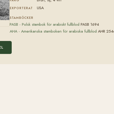
FÄRG
USA
EXPORTERAT
STAMBÖCKER
PASB - Polsk stambok för arabiskt fullblod
PASB 1694
AHA - Amerikanska stamboken för arabiska fullblod
AHR 254
EL