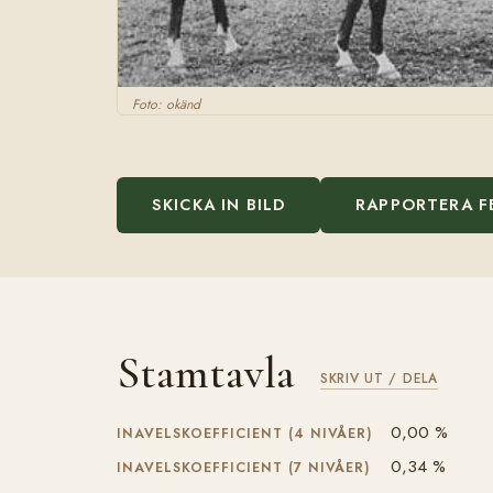
Foto: okänd
SKICKA IN BILD
RAPPORTERA F
Stamtavla
SKRIV UT / DELA
0,00 %
INAVELSKOEFFICIENT (4 NIVÅER)
0,34 %
INAVELSKOEFFICIENT (7 NIVÅER)