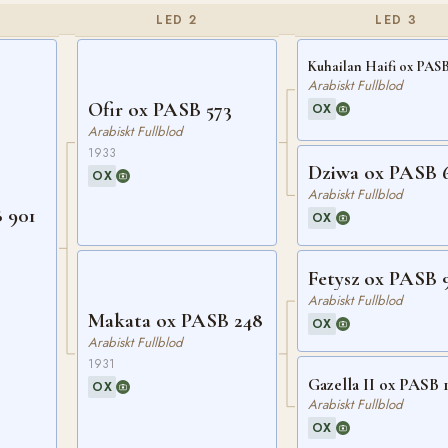
LED 2
LED 3
Kuhailan Haifi ox PASB
Arabiskt Fullblod
Ofir ox PASB 573
OX
Arabiskt Fullblod
1933
Dziwa ox PASB 
OX
Arabiskt Fullblod
 901
OX
Fetysz ox PASB 
Arabiskt Fullblod
Makata ox PASB 248
OX
Arabiskt Fullblod
1931
Gazella II ox PASB 1
OX
Arabiskt Fullblod
OX