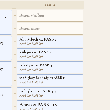
LED 4
desert stallion
 205
desert mare
Abu Mlech ox PASB 2
69
Arabiskt Fullblod
Zulejma ox PASB 396
Arabiskt Fullblod
Bakszysz ox PASB 31
97
Arabiskt Fullblod
282 Siglavy Bagdady ox ASBB 11
Arabiskt Fullblod
Kohejlan ox PASB 417
12
Arabiskt Fullblod
Abra ox PASB 418
Arabiskt Fullblod