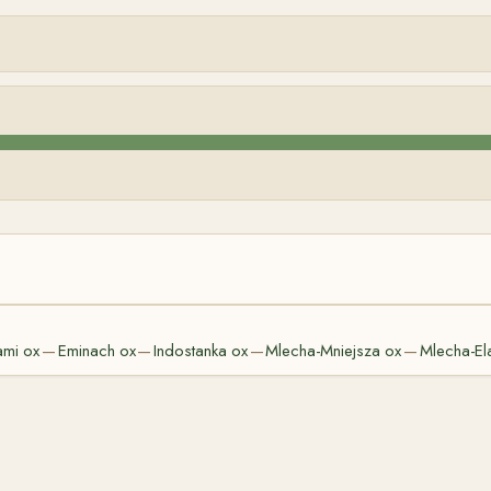
mi ox
Eminach ox
Indostanka ox
Mlecha-Mniejsza ox
Mlecha-El
—
—
—
—