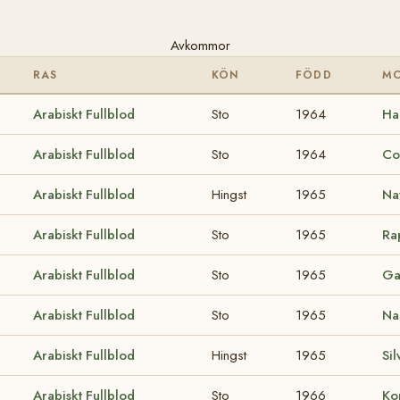
Avkommor
RAS
KÖN
FÖDD
M
Arabiskt Fullblod
Sto
1964
Ha
Arabiskt Fullblod
Sto
1964
Co
Arabiskt Fullblod
Hingst
1965
Na
Arabiskt Fullblod
Sto
1965
Ra
Arabiskt Fullblod
Sto
1965
Ga
Arabiskt Fullblod
Sto
1965
Na
Arabiskt Fullblod
Hingst
1965
Si
Arabiskt Fullblod
Sto
1966
Ko