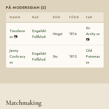
PÅ MODERSIDAN (2)
NAMN
RAS
KÖN
FÖDD
FAR
Sir
Timoleon
Engelskt
Hingst
1814
Archy xx
xx
📷
Fullblod
📷
Jenny
Old
Engelskt
Cockracy
Sto
1813
Potomac
Fullblod
xx
xx
Matchmaking