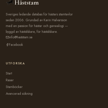
Häststam
Sveriges ledande databas för hästars stamtavlor
sedan 2006. Grundad av Karin Halvarsson
med en passion för hästar och genealogi —
byggd av hästälskare, för hästälskare.
info@haststam.se
Facebook
UTFORSKA
Start
Raser
Stamböcker
Avancerad sökning