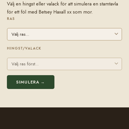
Välj en hingst eller valack för att simulera en stamtavla
för ett föl med Betsey Haxall xx som mor.
RAS
HINGST/VALACK
SIMULERA →