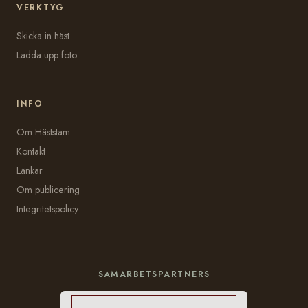
VERKTYG
Skicka in häst
Ladda upp foto
INFO
Om Häststam
Kontakt
Länkar
Om publicering
Integritetspolicy
SAMARBETSPARTNERS