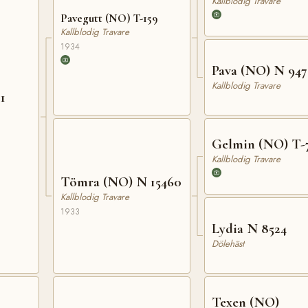
Kallblodig Travare
Pavegutt (NO) T-159
Kallblodig Travare
1934
Pava (NO) N 94
Kallblodig Travare
1
Gelmin (NO) T-
Kallblodig Travare
Tömra (NO) N 15460
Kallblodig Travare
1933
Lydia N 8524
Dölehäst
Texen (NO)