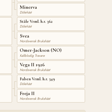
Minerva
Dölehäst
Ståle Vrml. h.r. 362
Dölehäst
Svea
Nordsvensk Brukshäst
Omer-Jackson (NO)
Kallblodig Travare
Vega II 1926
Nordsvensk Brukshäst
Falsen Vrml. h.r. 349
Dölehäst
Freja II
Nordsvensk Brukshäst