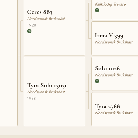
Kallblodig Travare
Ceres 883
Nordsvensk Brukshäst
1928
Irma V 399
Nordsvensk Brukshäst
Solo 1026
Nordsvensk Brukshäst
Tyra Solo 13051
Nordsvensk Brukshäst
1938
Tyra 2768
Nordsvensk Brukshäst