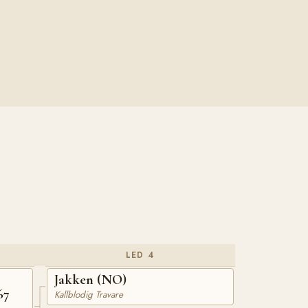
LED 4
Jakken (NO)
67
Kallblodig Travare