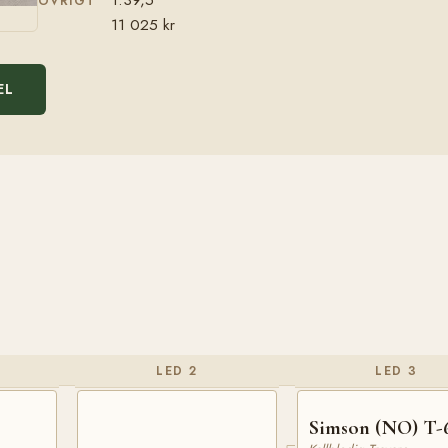
ÖVRIGT
11 025 kr
EL
LED 2
LED 3
Simson (NO) T-