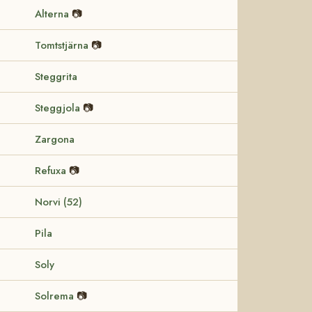
Alterna
📷
Tomtstjärna
📷
Steggrita
Steggjola
📷
Zargona
Refuxa
📷
Norvi (52)
Pila
Soly
Solrema
📷