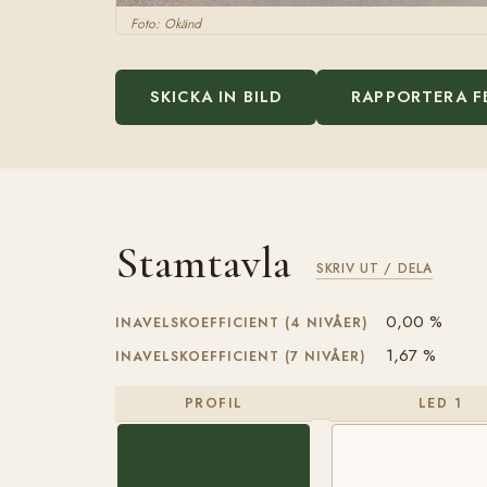
Foto: Okänd
SKICKA IN BILD
RAPPORTERA F
Stamtavla
SKRIV UT / DELA
0,00 %
INAVELSKOEFFICIENT (4 NIVÅER)
1,67 %
INAVELSKOEFFICIENT (7 NIVÅER)
PROFIL
LED 1