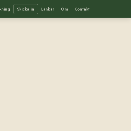
kning
Skicka in
Länkar
Om
Kontakt