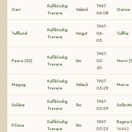
Kallblodig
1967-
Garr
Valack
Garisa
Travare
06-08
1967-
Kallblodig
Tufflund
Hingst
06-
Tuffila
Travare
05
1967-
Kallblodig
Paora (52)
Sto
05-
Norvi (
Travare
30
Kallblodig
1967-
Magog
Valack
Murra
Travare
05-29
Kallblodig
1967-
Solåse
Sto
Solbritt
Travare
05-29
Kallblodig
1967-
Ragna-L
Pilona
Sto
Travare
05-25
14462