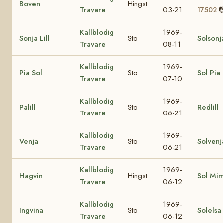
Boven
Hingst
Travare
03-21

17502
Kallblodig
1969-
Sonja Lill
Sto
Solsonj
Travare
08-11
Kallblodig
1969-
Pia Sol
Sto
Sol Pia
Travare
07-10
Kallblodig
1969-
Palill
Sto
Redlill
Travare
06-21
Kallblodig
1969-
Venja
Sto
Solvenj
Travare
06-21
Kallblodig
1969-
Hagvin
Hingst
Sol Mi
Travare
06-12
Kallblodig
1969-
Ingvina
Sto
Solelsa
Travare
06-12