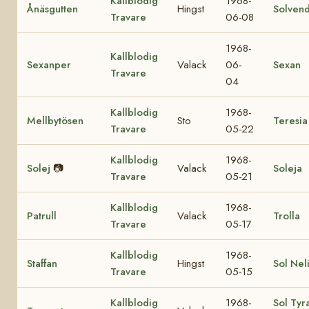
Kallblodig
1968-
Ånäsgutten
Hingst
Solvend
Travare
06-08
1968-
Kallblodig
Sexanper
Valack
06-
Sexan
Travare
04
Kallblodig
1968-
Mellbytösen
Sto
Teresia
Travare
05-22
Kallblodig
1968-
Solej
📷
Valack
Soleja
Travare
05-21
Kallblodig
1968-
Patrull
Valack
Trolla
Travare
05-17
Kallblodig
1968-
Staffan
Hingst
Sol Nel
Travare
05-15
Kallblodig
1968-
Sol Tyr