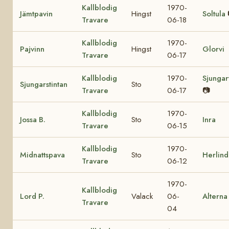
Kallblodig
1970-
Jämtpavin
Hingst
Soltula
Travare
06-18
Kallblodig
1970-
Pajvinn
Hingst
Glorvi
Travare
06-17
Kallblodig
1970-
Sjungar
Sjungarstintan
Sto
Travare
06-17
📷
Kallblodig
1970-
Jossa B.
Sto
Inra
Travare
06-15
Kallblodig
1970-
Midnattspava
Sto
Herlind
Travare
06-12
1970-
Kallblodig
Lord P.
Valack
06-
Alterna
Travare
04