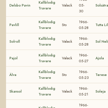
Kallblodig
Delsbo Pavin
Valack
05-
Solsätr
Travare
30
Kallblodig
1966-
Pavlill
Sto
Tutta Lil
Travare
05-28
Kallblodig
1966-
Solroll
Valack
Sol Nel
Travare
05-28
Kallblodig
1966-
Pajol
Valack
Ajola
Travare
05-27
Kallblodig
1966-
Älva
Sto
Terese
Travare
05-23
Kallblodig
1966-
Skansol
Valack
Soleja
Travare
05-21
1966-