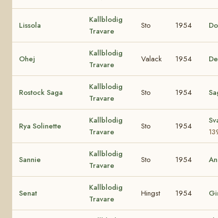
Kallblodig
Lissola
Sto
1954
Do
Travare
Kallblodig
Ohej
Valack
1954
De
Travare
Kallblodig
Rostock Saga
Sto
1954
Sa
Travare
Kallblodig
Sv
Rya Solinette
Sto
1954
Travare
13
Kallblodig
Sannie
Sto
1954
An
Travare
Kallblodig
Senat
Hingst
1954
Gi
Travare