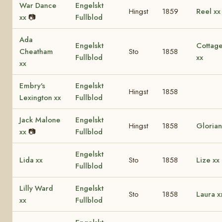
War Dance
Engelskt
Hingst
1859
Reel xx
xx
📷
Fullblod
Ada
Engelskt
Cottage
Cheatham
Sto
1858
Fullblod
xx
xx
Embry's
Engelskt
Hingst
1858
Lexington xx
Fullblod
Jack Malone
Engelskt
Hingst
1858
Glorian
xx
📷
Fullblod
Engelskt
Lida xx
Sto
1858
Lize xx
Fullblod
Lilly Ward
Engelskt
Sto
1858
Laura x
xx
Fullblod