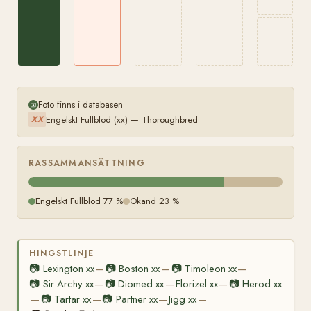
Foto finns i databasen
Engelskt Fullblod (xx) — Thoroughbred
XX
RASSAMMANSÄTTNING
Engelskt Fullblod 77 %
Okänd 23 %
HINGSTLINJE
📷
Lexington xx
📷
Boston xx
📷
Timoleon xx
—
—
—
📷
Sir Archy xx
📷
Diomed xx
Florizel xx
📷
Herod xx
—
—
—
📷
Tartar xx
📷
Partner xx
Jigg xx
—
—
—
—