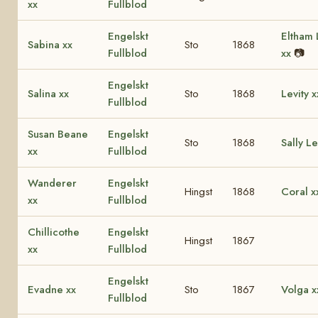
xx
Fullblod
Engelskt
Eltham 
Sabina xx
Sto
1868
Fullblod
xx
📷
Engelskt
Salina xx
Sto
1868
Levity x
Fullblod
Susan Beane
Engelskt
Sto
1868
Sally Le
xx
Fullblod
Wanderer
Engelskt
Hingst
1868
Coral x
xx
Fullblod
Chillicothe
Engelskt
Hingst
1867
xx
Fullblod
Engelskt
Evadne xx
Sto
1867
Volga x
Fullblod