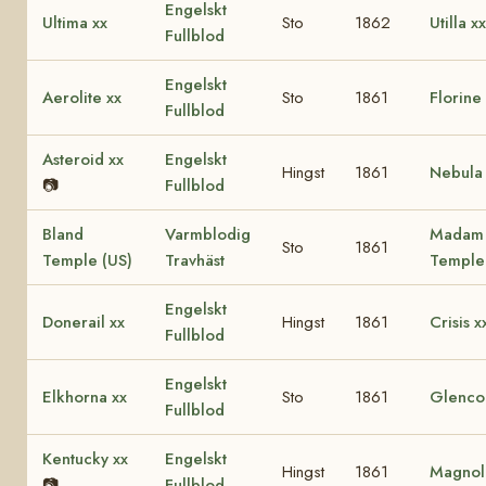
Engelskt
Ultima xx
Sto
1862
Utilla xx
Fullblod
Engelskt
Aerolite xx
Sto
1861
Florine
Fullblod
Asteroid xx
Engelskt
Hingst
1861
Nebula
📷
Fullblod
Bland
Varmblodig
Madam
Sto
1861
Temple (US)
Travhäst
Temple
Engelskt
Donerail xx
Hingst
1861
Crisis x
Fullblod
Engelskt
Elkhorna xx
Sto
1861
Glenco
Fullblod
Kentucky xx
Engelskt
Hingst
1861
Magnoli
📷
Fullblod