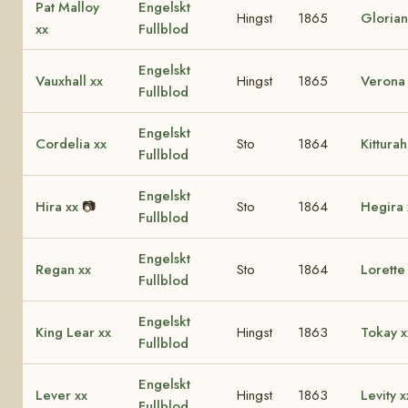
Pat Malloy
Engelskt
Hingst
1865
Glorian
xx
Fullblod
Engelskt
Vauxhall xx
Hingst
1865
Verona
Fullblod
Engelskt
Cordelia xx
Sto
1864
Kitturah
Fullblod
Engelskt
Hira xx
📷
Sto
1864
Hegira 
Fullblod
Engelskt
Regan xx
Sto
1864
Lorette
Fullblod
Engelskt
King Lear xx
Hingst
1863
Tokay x
Fullblod
Engelskt
Lever xx
Hingst
1863
Levity x
Fullblod