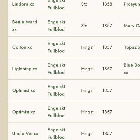
Engelskt
Lindora xx
Sto
1858
Picayun
Fullblod
Bettie Ward
Engelskt
Sto
1857
Mary Ca
xx
Fullblod
Engelskt
Colton xx
Hingst
1857
Topaz 
Fullblod
Engelskt
Blue Bo
Lightning xx
Hingst
1857
Fullblod
xx
Engelskt
Optimist xx
Hingst
1857
Fullblod
Engelskt
Optimist xx
Hingst
1857
Fullblod
Engelskt
Uncle Vic xx
Hingst
1857
Fullblod