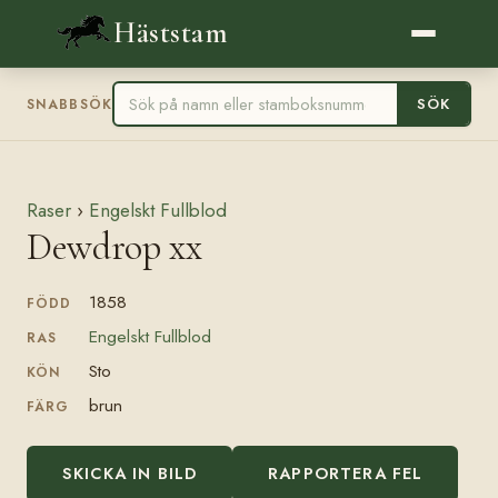
Häststam
SÖK
SNABBSÖK
Raser
›
Engelskt Fullblod
Dewdrop xx
1858
FÖDD
Engelskt Fullblod
RAS
Sto
KÖN
brun
FÄRG
SKICKA IN BILD
RAPPORTERA FEL