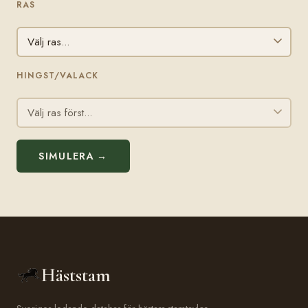
RAS
HINGST/VALACK
SIMULERA →
Häststam