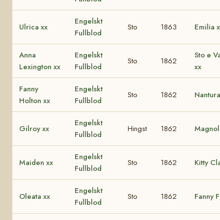
Engelskt
Ulrica xx
Sto
1863
Emilia 
Fullblod
Anna
Engelskt
Sto e V
Sto
1862
Lexington xx
Fullblod
xx
Fanny
Engelskt
Sto
1862
Nantura
Holton xx
Fullblod
Engelskt
Gilroy xx
Hingst
1862
Magnoli
Fullblod
Engelskt
Maiden xx
Sto
1862
Kitty Cl
Fullblod
Engelskt
Oleata xx
Sto
1862
Fanny F
Fullblod