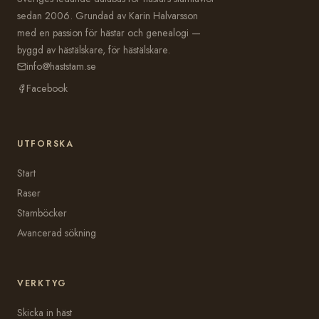
sedan 2006. Grundad av Karin Halvarsson
med en passion för hästar och genealogi —
byggd av hästälskare, för hästälskare.
info@haststam.se
Facebook
UTFORSKA
Start
Raser
Stamböcker
Avancerad sökning
VERKTYG
Skicka in häst