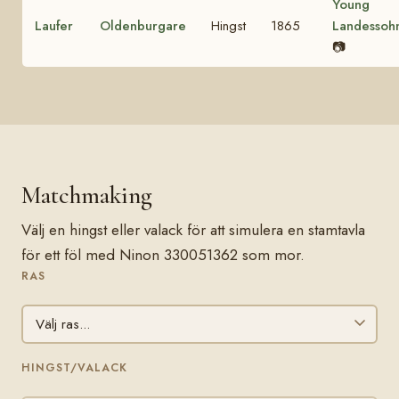
Young
Laufer
Oldenburgare
Hingst
1865
Landessoh
📷
Matchmaking
Välj en hingst eller valack för att simulera en stamtavla
för ett föl med Ninon 330051362 som mor.
RAS
HINGST/VALACK