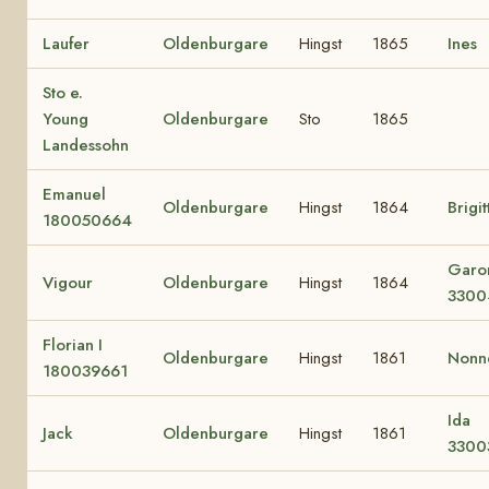
Laufer
Oldenburgare
Hingst
1865
Ines
Sto e.
Young
Oldenburgare
Sto
1865
Landessohn
Emanuel
Oldenburgare
Hingst
1864
Brigit
180050664
Garo
Vigour
Oldenburgare
Hingst
1864
3300
Florian I
Oldenburgare
Hingst
1861
Nonn
180039661
Ida
Jack
Oldenburgare
Hingst
1861
3300