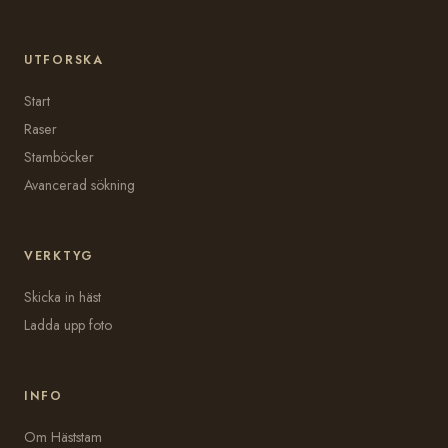
UTFORSKA
Start
Raser
Stamböcker
Avancerad sökning
VERKTYG
Skicka in häst
Ladda upp foto
INFO
Om Häststam