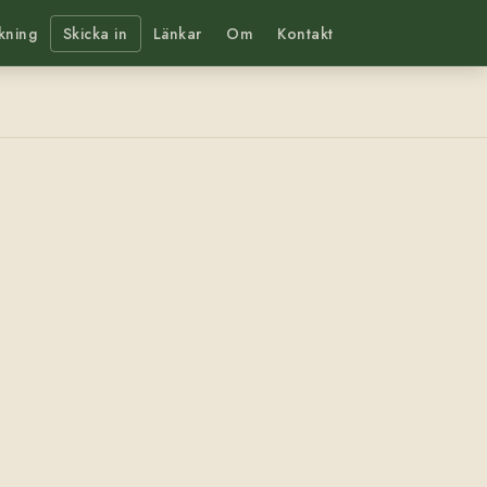
kning
Skicka in
Länkar
Om
Kontakt