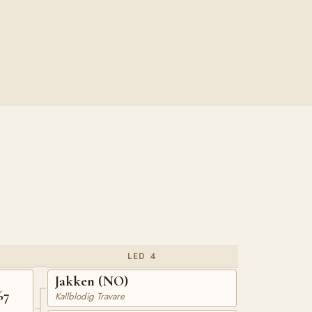
LED 4
Jakken (NO)
67
Kallblodig Travare