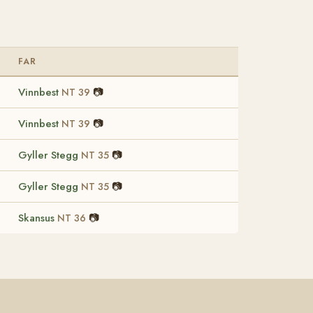
FAR
Vinnbest
📷
NT 39
Vinnbest
📷
NT 39
Gyller Stegg
📷
NT 35
Gyller Stegg
📷
NT 35
Skansus
📷
NT 36