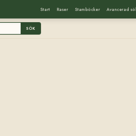
Start
Raser
Stamböcker
Avancerad sö
SÖK