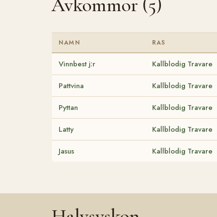
Avkommor (5)
NAMN
RAS
Vinnbest j:r
Kallblodig Travare
Pattvina
Kallblodig Travare
Pyttan
Kallblodig Travare
Latty
Kallblodig Travare
Jasus
Kallblodig Travare
Halvsyskon