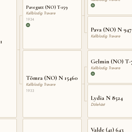
Pavegutt (NO) T-159
Kallblodig Travare
1934
Pava (NO) N 94
Kallblodig Travare
1
Gelmin (NO) T-
Kallblodig Travare
Tömra (NO) N 15460
Kallblodig Travare
1933
Lydia N 8524
Dölehäst
Valde (41) 643