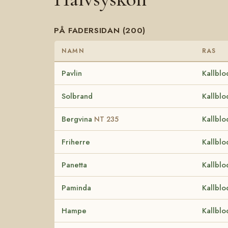
PÅ FADERSIDAN (200)
NAMN
RAS
Pavlin
Kallblo
Solbrand
Kallblo
Bergvina
Kallblo
NT 235
Friherre
Kallblo
Panetta
Kallblo
Paminda
Kallblo
Hampe
Kallblo