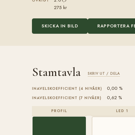
ÖVRIGT
275 kr
SKICKA IN BILD
RAPPORTERA F
Stamtavla
SKRIV UT / DELA
0,00 %
INAVELSKOEFFICIENT (4 NIVÅER)
0,62 %
INAVELSKOEFFICIENT (7 NIVÅER)
PROFIL
LED 1