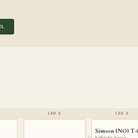
EL
LED 2
LED 3
Simson (NO) T-
Kallblodig Travare