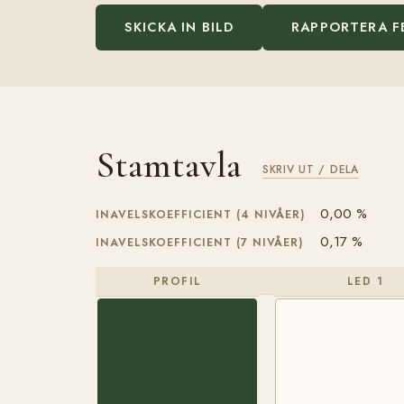
SKICKA IN BILD
RAPPORTERA F
Stamtavla
SKRIV UT / DELA
0,00 %
INAVELSKOEFFICIENT (4 NIVÅER)
0,17 %
INAVELSKOEFFICIENT (7 NIVÅER)
PROFIL
LED 1