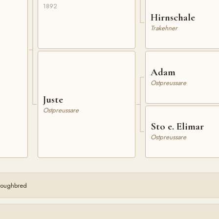
1892
Hirnschale
Trakehner
Adam
Ostpreussare
Juste
Ostpreussare
Sto e. Elimar
Ostpreussare
oroughbred