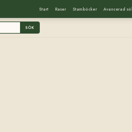
Start
Raser
Stamböcker
Avancerad sö
SÖK