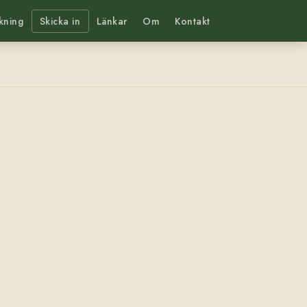
kning
Skicka in
Länkar
Om
Kontakt