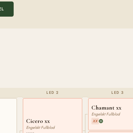
EL
LED 2
LED 3
Chamant xx
Engelskt Fullblod
Cicero xx
XX
Engelskt Fullblod