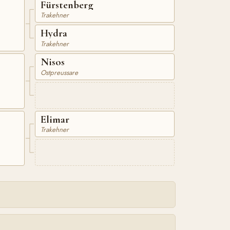
Fürstenberg
Trakehner
Hydra
Trakehner
Nisos
Ostpreussare
Elimar
Trakehner