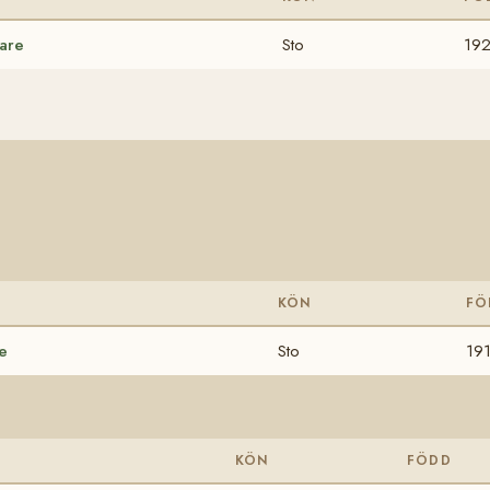
are
Sto
19
KÖN
FÖ
e
Sto
19
KÖN
FÖDD